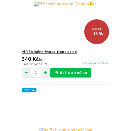
400 Kč
- 15 %
Příběh mého života. Doba a lidé
340 Kč
/
ks
skladem > 20 ks
340 Kč
bez DPH
Přidat do košíku
Novinka