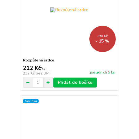
250 Kč
- 15 %
Rozpůlená srdce
212 Kč
/
ks
posledních 5 ks
212 Kč
bez DPH
Přidat do košíku
Novinka