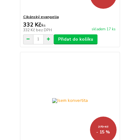
Cikánský evangelia
332 Kč
/
ks
skladem 17 ks
332 Kč
bez DPH
Přidat do košíku
270 Kč
- 15 %