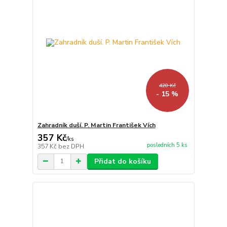
420 Kč
- 15 %
Zahradník duší. P. Martin František Vích
357 Kč
/
ks
posledních 5 ks
357 Kč
bez DPH
Přidat do košíku