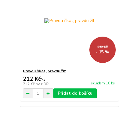
250 Kč
- 15 %
Pravdu říkat, pravdu žít
212 Kč
/
ks
skladem 10 ks
212 Kč
bez DPH
Přidat do košíku