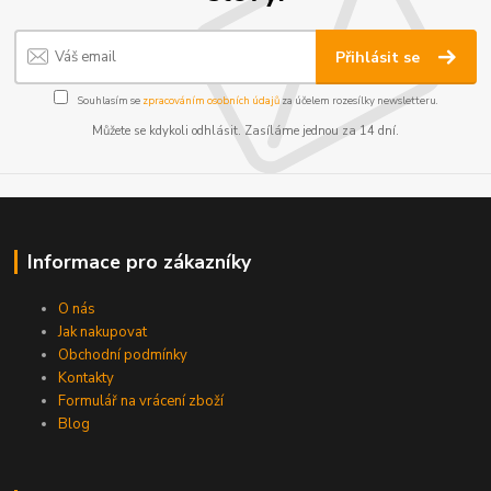
Přihlásit se
Souhlasím se
zpracováním osobních údajů
za účelem rozesílky newsletteru.
Můžete se kdykoli odhlásit. Zasíláme jednou za 14 dní.
Informace pro zákazníky
O nás
Jak nakupovat
Obchodní podmínky
Kontakty
Formulář na vrácení zboží
Blog