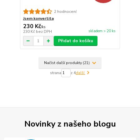
2 hodnocení
Jsem konvertita
230 Kč
/
ks
skladem > 20 ks
230 Kč
bez DPH
Přidat do košíku
Načíst další produkty (21)
strana
z 4
další
Novinky z našeho blogu