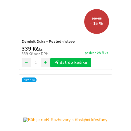
399 Kč
- 15 %
Dominik Duka – Poslední slovo
339 Kč
/
ks
posledních 8 ks
339 Kč
bez DPH
Přidat do košíku
Novinka