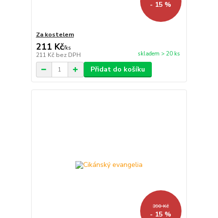
- 15 %
Za kostelem
211 Kč
/
ks
skladem > 20 ks
211 Kč
bez DPH
Přidat do košíku
390 Kč
- 15 %