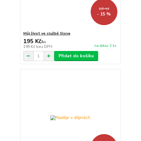
229 Kč
- 15 %
Můj život ve službě Slova
195 Kč
/
ks
na dotaz 2 ks
195 Kč
bez DPH
Přidat do košíku