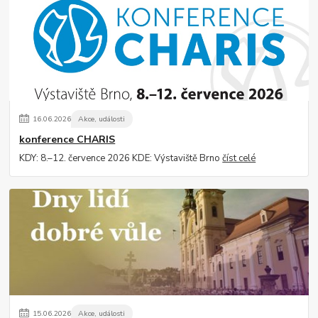
16
.
06
.
2026
Akce, události
konference CHARIS
KDY: 8.–12. července 2026 KDE: Výstaviště Brno
číst celé
15
.
06
.
2026
Akce, události