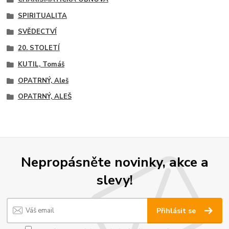
SPIRITUALITA
SVĚDECTVÍ
20. STOLETÍ
KUTIL, Tomáš
OPATRNÝ, Aleš
OPATRNÝ, ALEŠ
Nepropásněte novinky, akce a
slevy!
Přihlásit se