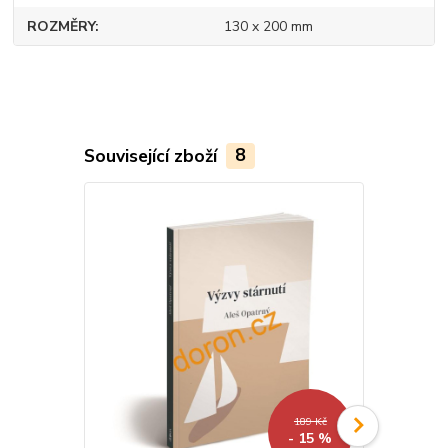
ROZMĚRY
130 x 200 mm
Související zboží
8
189 Kč
- 15 %