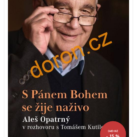
349 Kč
- 15 %