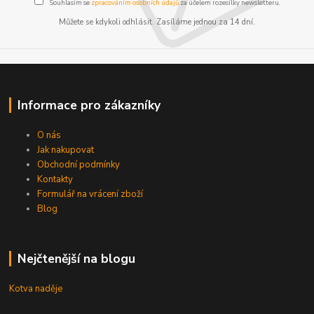
Souhlasím se
zpracováním osobních údajů
za účelem rozesílky newsletteru.
Můžete se kdykoli odhlásit. Zasíláme jednou za 14 dní.
Informace pro zákazníky
O nás
Jak nakupovat
Obchodní podmínky
Kontakty
Formulář na vrácení zboží
Blog
Nejčtenější na blogu
Kotva naděje