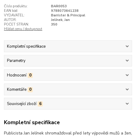
Číslo produktu:
BAR0053
EAN kód:
9788073641238
VYDAVATEL:
Barrister & Principal
AUTOR:
Jelínek, Jan
POČET STRAN:
350
Hlídat cenu / dostupnost
Kompletní specifikace
Parametry
Hodnocení
0
Komentáře
0
Související zboží
6
Kompletní specifikace
Publicista Jan Jelínek shromažďoval před lety výpovědi mužů a žen,