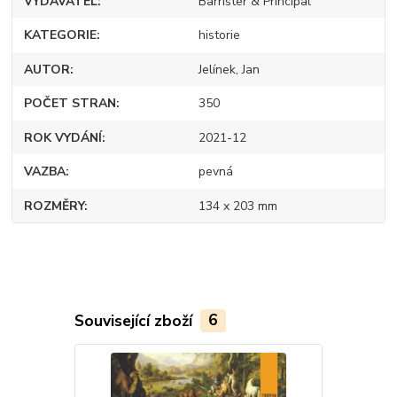
VYDAVATEL
Barrister & Principal
KATEGORIE
historie
AUTOR
Jelínek, Jan
POČET STRAN
350
ROK VYDÁNÍ
2021-12
VAZBA
pevná
ROZMĚRY
134 x 203 mm
Související zboží
6