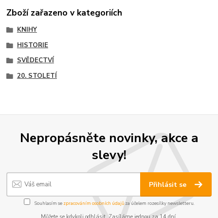
Zboží zařazeno v kategoriích
KNIHY
HISTORIE
SVĚDECTVÍ
20. STOLETÍ
Nepropásněte novinky, akce a
slevy!
Přihlásit se
Souhlasím se
zpracováním osobních údajů
za účelem rozesílky newsletteru.
Můžete se kdykoli odhlásit. Zasíláme jednou za 14 dní.