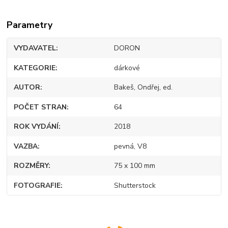
Parametry
VYDAVATEL
DORON
KATEGORIE
dárkové
AUTOR
Bakeš, Ondřej, ed.
POČET STRAN
64
ROK VYDÁNÍ
2018
VAZBA
pevná, V8
ROZMĚRY
75 x 100 mm
FOTOGRAFIE
Shutterstock