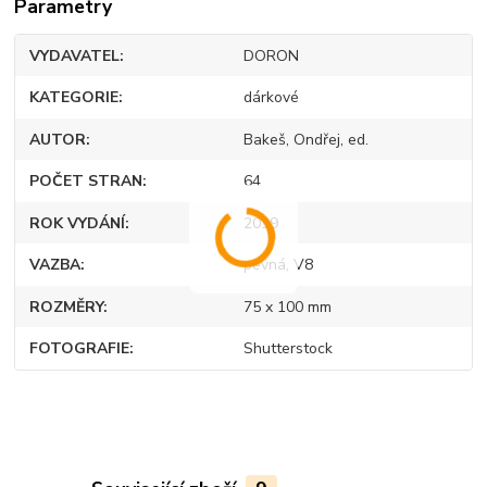
Parametry
VYDAVATEL
DORON
KATEGORIE
dárkové
AUTOR
Bakeš, Ondřej, ed.
POČET STRAN
64
ROK VYDÁNÍ
2019
VAZBA
pevná, V8
ROZMĚRY
75 x 100 mm
FOTOGRAFIE
Shutterstock