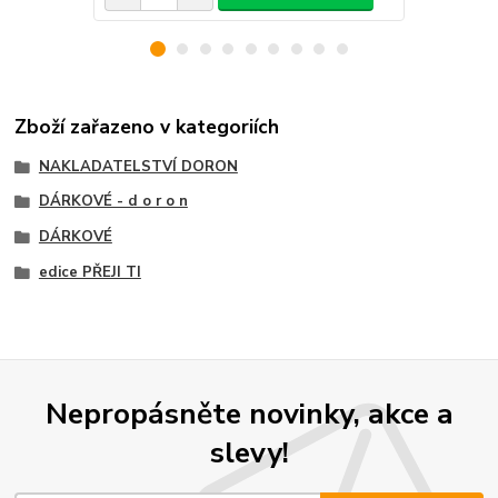
Zboží zařazeno v kategoriích
NAKLADATELSTVÍ DORON
DÁRKOVÉ - d o r o n
DÁRKOVÉ
edice PŘEJI TI
Nepropásněte novinky, akce a
slevy!