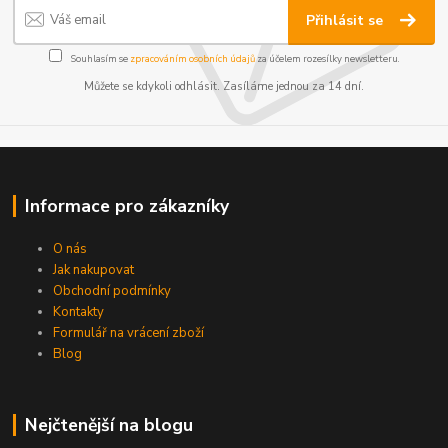
Přihlásit se
Souhlasím se
zpracováním osobních údajů
za účelem rozesílky newsletteru.
Můžete se kdykoli odhlásit. Zasíláme jednou za 14 dní.
Informace pro zákazníky
O nás
Jak nakupovat
Obchodní podmínky
Kontakty
Formulář na vrácení zboží
Blog
Nejčtenější na blogu