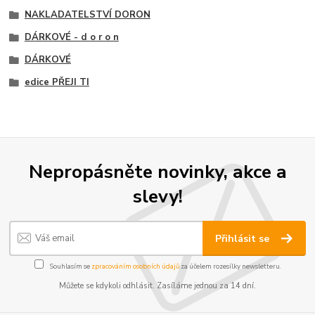
NAKLADATELSTVÍ DORON
DÁRKOVÉ - d o r o n
DÁRKOVÉ
edice PŘEJI TI
Nepropásněte novinky, akce a
slevy!
Přihlásit se
Souhlasím se
zpracováním osobních údajů
za účelem rozesílky newsletteru.
Můžete se kdykoli odhlásit. Zasíláme jednou za 14 dní.