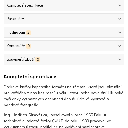
Kompletní specifikace
Parametry
Hodnocení
3
Komentáře
0
Související zboží
9
Kompletní specifikace
Dárkové knížky kapesního formátu na témata, která jsou aktuální
pro každého z nás bez rozdílu věku, stavu nebo povolání. Hluboké
myšlenky významných osobností doplňují citlivě vybrané a
poetické fotografie.
Ing. Jindřich Sirovátka,
absolvoval v roce 1965 Fakultu
technické a jaderné fyziky ČVUT, do roku 1989 pracoval ve
výzkumném ústavu, podílel se na vydávání samizdatové