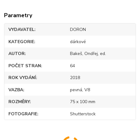
Parametry
VYDAVATEL
DORON
KATEGORIE
dárkové
AUTOR
Bakeš, Ondřej, ed.
POČET STRAN
64
ROK VYDÁNÍ
2018
VAZBA
pevná, V8
ROZMĚRY
75 x 100 mm
FOTOGRAFIE
Shutterstock