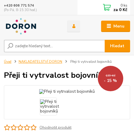
0
ks
+420 606 771 574
za
0 Kč
(Po-Pá, 8-15:30 hod.)
Menu
Hledat
Úvod
NAKLADATELSTVÍ DORON
Přeji ti vytrvalost bojovníků
Přeji ti vytrvalost bojovníků
139 Kč
- 15 %
Ohodnotit produkt