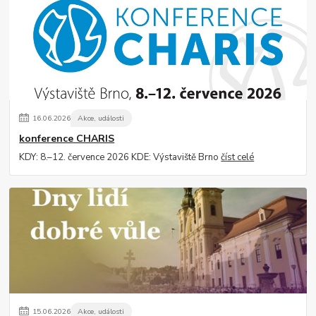
16
.
06
.
2026
Akce, události
konference CHARIS
KDY: 8.–12. července 2026 KDE: Výstaviště Brno
číst celé
15
.
06
.
2026
Akce, události