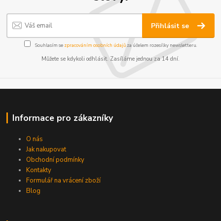
Přihlásit se
Souhlasím se
zpracováním osobních údajů
za účelem rozesílky newsletteru.
Můžete se kdykoli odhlásit. Zasíláme jednou za 14 dní.
Informace pro zákazníky
O nás
Jak nakupovat
Obchodní podmínky
Kontakty
Formulář na vrácení zboží
Blog