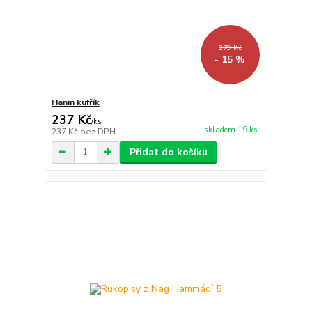
279 Kč
- 15 %
Hanin kufřík
237 Kč
/
ks
skladem 19 ks
237 Kč
bez DPH
Přidat do košíku