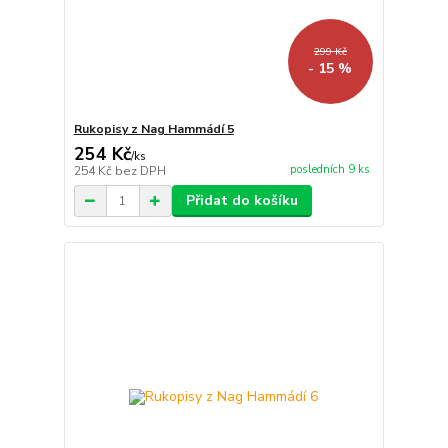
299 Kč
- 15 %
Rukopisy z Nag Hammádí 5
254 Kč
/
ks
posledních 9 ks
254 Kč
bez DPH
Přidat do košíku