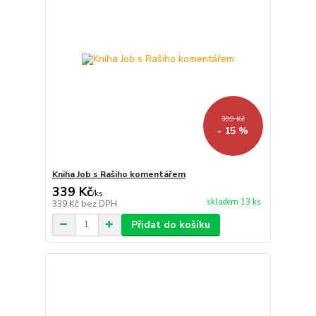
399 Kč
- 15 %
Kniha Job s Rašiho komentářem
339 Kč
/
ks
skladem 13 ks
339 Kč
bez DPH
Přidat do košíku