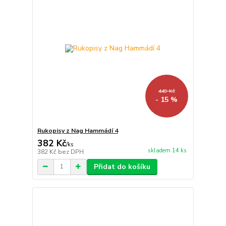
449 Kč
- 15 %
Rukopisy z Nag Hammádí 4
382 Kč
/
ks
skladem 14 ks
382 Kč
bez DPH
Přidat do košíku