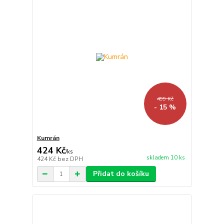
499 Kč
- 15 %
Kumrán
424 Kč
/
ks
skladem 10 ks
424 Kč
bez DPH
Přidat do košíku