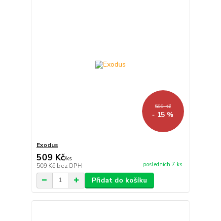
599 Kč
- 15 %
Exodus
509 Kč
/
ks
posledních 7 ks
509 Kč
bez DPH
Přidat do košíku