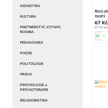
JUDAISTIKA
Nový zá
modrý
KULTURA
67 Kč
PARTNERSTVÍ, VZTAHY,
67 Kč
be
RODINA
PEDAGOGIKA
POEZIE
POLITOLOGIE
PRÁVO
PSYCHOLOGIE a
PSYCHOTERAPIE
RELIGIONISTIKA