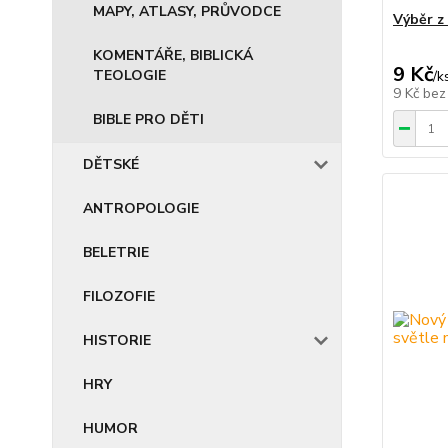
MAPY, ATLASY, PRŮVODCE
Výběr z
KOMENTÁŘE, BIBLICKÁ
9 Kč
TEOLOGIE
/
k
9 Kč
bez
BIBLE PRO DĚTI
DĚTSKÉ
ANTROPOLOGIE
BELETRIE
FILOZOFIE
HISTORIE
HRY
HUMOR