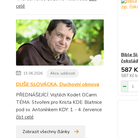
celé
Bible Sl
čokolá
587 K
15.06.2026
Akce, události
587 Kč
b
DUŠE SLOVÁCKA, Duchovní obnova
PŘEDNÁŠEJÍCÍ: Vojtěch Kodet O.Carm.
TÉMA: Stvořeni pro Krista KDE: Blatnice
pod sv. Antonínkem KDY: 1. - 4. července
číst celé
Zobrazit všechny články