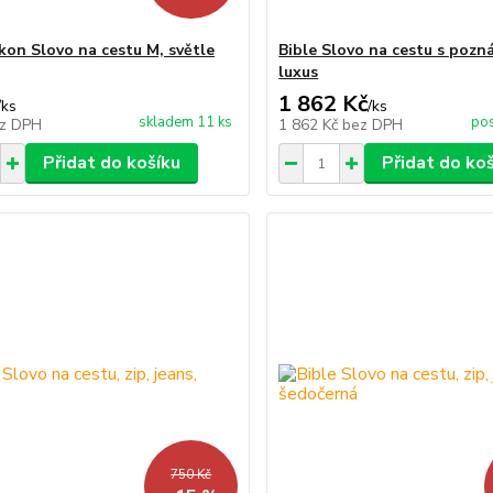
kon Slovo na cestu M, světle
Bible Slovo na cestu s pozn
luxus
1 862 Kč
/
ks
/
ks
skladem 11 ks
pos
z DPH
1 862 Kč
bez DPH
Přidat do košíku
Přidat do ko
750 Kč