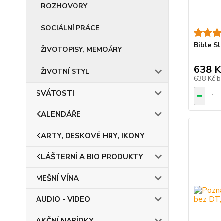
ROZHOVORY
SOCIÁLNÍ PRÁCE
Bible Sl
ŽIVOTOPISY, MEMOÁRY
638 K
ŽIVOTNÍ STYL
638 Kč
b
SVÁTOSTI
KALENDÁŘE
KARTY, DESKOVÉ HRY, IKONY
KLÁŠTERNÍ A BIO PRODUKTY
MEŠNÍ VÍNA
AUDIO - VIDEO
AKČNÍ NABÍDKY