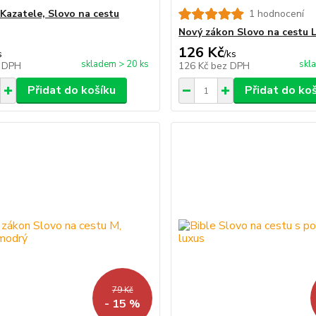
 Kazatele, Slovo na cestu
1 hodnocení
Nový zákon Slovo na cestu L
126 Kč
s
/
ks
skladem > 20 ks
skl
 DPH
126 Kč
bez DPH
Přidat do košíku
Přidat do ko
79 Kč
- 15 %