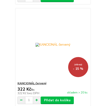
379 Kč
- 15 %
KANCIONÁL červený
322 Kč
/
ks
skladem > 20 ks
322 Kč
bez DPH
Přidat do košíku