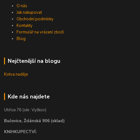
O nás
Jak nakupovat
Obchodní podmínky
Kontakty
Formulář na vrácení zboží
Blog
Nejčtenější na blogu
Kotva naděje
Kde nás najdete
Uhřice 76 (okr. Vyškov)
Bučovice, Ždánská 906 (sklad)
KNIHKUPECTVÍ: