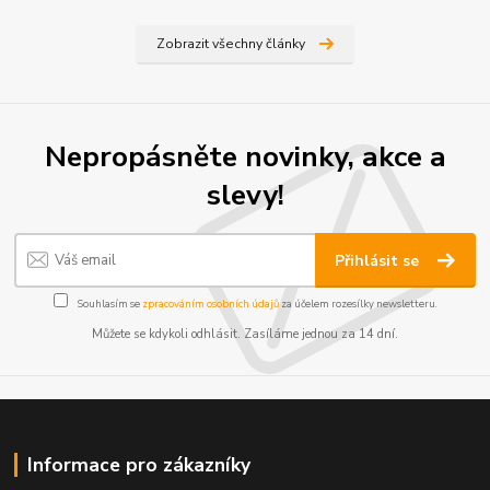
Zobrazit všechny články
Nepropásněte novinky, akce a
slevy!
Přihlásit se
Souhlasím se
zpracováním osobních údajů
za účelem rozesílky newsletteru.
Můžete se kdykoli odhlásit. Zasíláme jednou za 14 dní.
Informace pro zákazníky