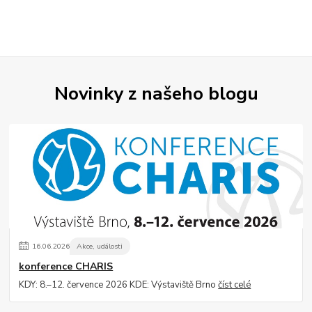
Novinky z našeho blogu
16
.
06
.
2026
Akce, události
konference CHARIS
KDY: 8.–12. července 2026 KDE: Výstaviště Brno
číst celé