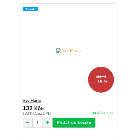
Novinka
155 Kč
- 15 %
Ave Maria
132 Kč
/
ks
na dotaz 2 ks
132 Kč
bez DPH
Přidat do košíku