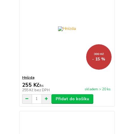
300 Kč
- 15 %
Hnízda
255 Kč
/
ks
skladem > 20 ks
255 Kč
bez DPH
Přidat do košíku