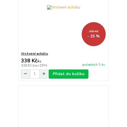
398 Kč
- 15 %
Vrstvení achátu
338 Kč
/
ks
posledních 5 ks
338 Kč
bez DPH
Přidat do košíku