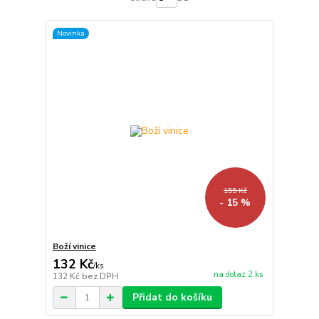
Novinka
155 Kč
- 15 %
Boží vinice
132 Kč
/
ks
na dotaz 2 ks
132 Kč
bez DPH
Přidat do košíku