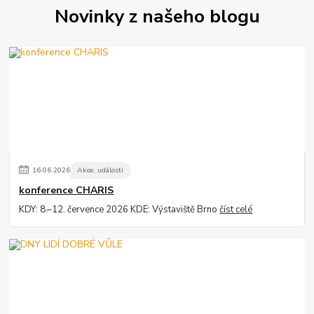
Novinky z našeho blogu
16
.
06
.
2026
Akce, události
konference CHARIS
KDY: 8.–12. července 2026 KDE: Výstaviště Brno
číst celé