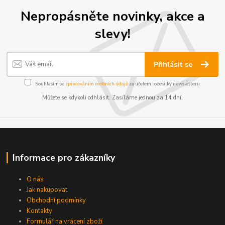
Nepropásněte novinky, akce a
slevy!
Přihlásit se
Souhlasím se
zpracováním osobních údajů
za účelem rozesílky newsletteru.
Můžete se kdykoli odhlásit. Zasíláme jednou za 14 dní.
Informace pro zákazníky
O nás
Jak nakupovat
Obchodní podmínky
Kontakty
Formulář na vrácení zboží