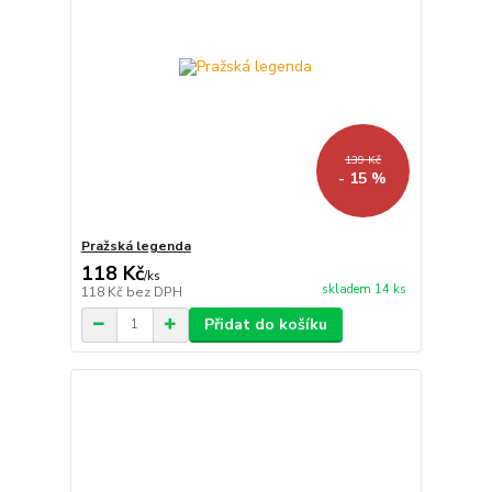
139 Kč
- 15 %
Pražská legenda
118 Kč
/
ks
skladem 14 ks
118 Kč
bez DPH
Přidat do košíku