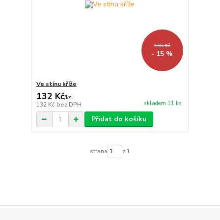
155 Kč
- 15 %
Ve stínu kříže
132 Kč
/
ks
skladem 11 ks
132 Kč
bez DPH
Přidat do košíku
strana
z 1