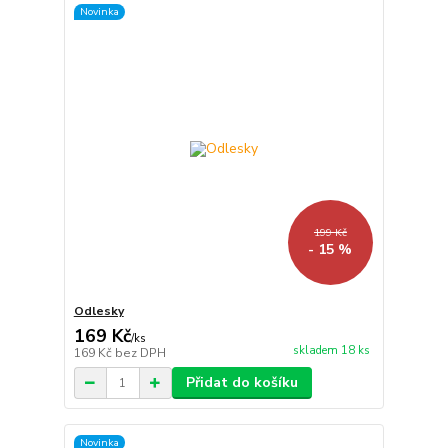
Novinka
199 Kč
- 15 %
Odlesky
169 Kč
/
ks
skladem 18 ks
169 Kč
bez DPH
Přidat do košíku
Novinka