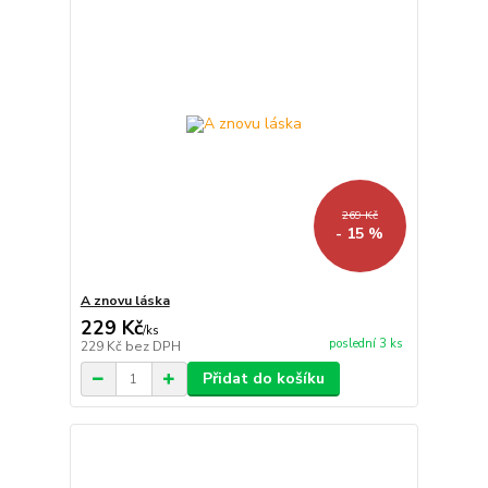
269 Kč
- 15 %
A znovu láska
229 Kč
/
ks
poslední 3 ks
229 Kč
bez DPH
Přidat do košíku