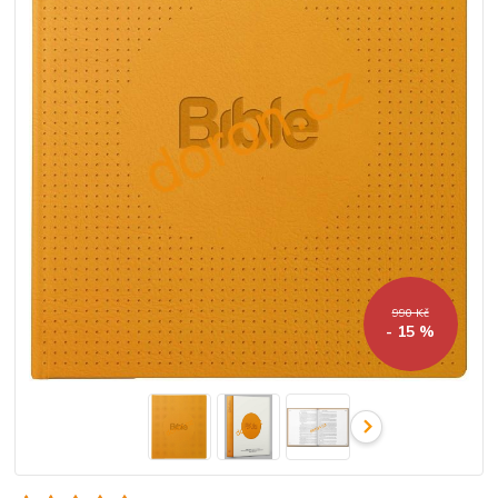
990 Kč
- 15 %