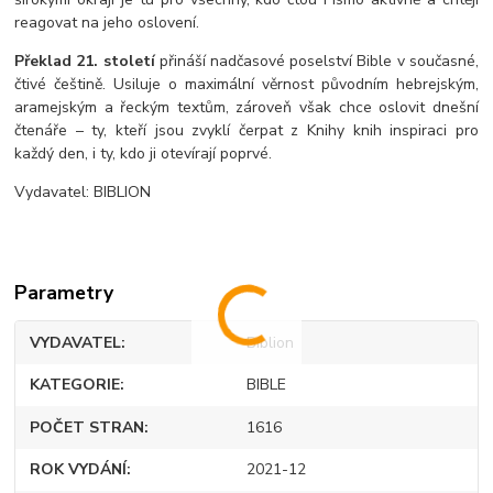
reagovat na jeho oslovení.
Překlad 21. století
přináší nadčasové poselství Bible v současné,
čtivé češtině. Usiluje o maximální věrnost původním hebrejským,
aramejským a řeckým textům, zároveň však chce oslovit dnešní
čtenáře – ty, kteří jsou zvyklí čerpat z Knihy knih inspiraci pro
každý den, i ty, kdo ji otevírají poprvé.
Vydavatel: BIBLION
Parametry
VYDAVATEL
Biblion
KATEGORIE
BIBLE
POČET STRAN
1616
ROK VYDÁNÍ
2021-12