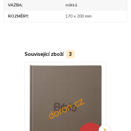
VAZBA
měkká
ROZMĚRY
170 x 200 mm
Související zboží
3