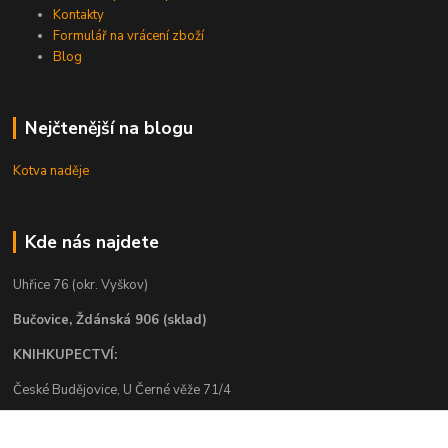
Kontakty
Formulář na vrácení zboží
Blog
Nejčtenější na blogu
Kotva naděje
Kde nás najdete
Uhřice 76 (okr. Vyškov)
Bučovice, Ždánská 906 (sklad)
KNIHKUPECTVÍ:
České Budějovice, U Černé věže 71/4
Uherské Hradiště, Mariánské náměstí 200