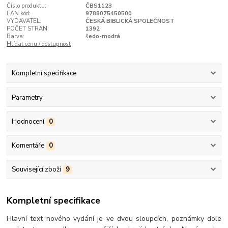
Číslo produktu:
ČBS1123
EAN kód:
9788075450500
VYDAVATEL:
ČESKÁ BIBLICKÁ SPOLEČNOST
POČET STRAN:
1392
Barva:
šedo-modrá
Hlídat cenu / dostupnost
Kompletní specifikace
Parametry
Hodnocení
0
Komentáře
0
Související zboží
9
Kompletní specifikace
Hlavní text nového vydání je ve dvou sloupcích, poznámky dole