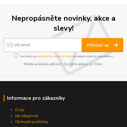
Nepropásněte novinky, akce a
slevy!
Přihlásit se
Souhlasím se
zpracováním osobních údajů
za účelem rozesílky newsletteru.
Můžete se kdykoli odhlásit. Zasíláme jednou za 14 dní.
Informace pro zákazníky
O nás
Jak nakupovat
Obchodní podmínky