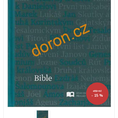
450 Kč
- 15 %