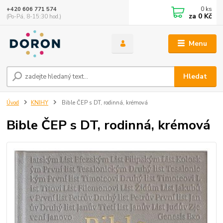
0
ks
+420 606 771 574
za
0 Kč
(Po-Pá, 8-15:30 hod.)
Menu
Hledat
Úvod
KNIHY
Bible ČEP s DT, rodinná, krémová
Bible ČEP s DT, rodinná, krémová