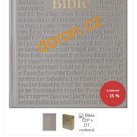
1 980 Kč
- 15 %