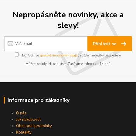
Nepropásněte novinky, akce a
slevy!
Přihlásit se
Souhlasím se
zpracováním osobních údajů
za účelem rozesílky newsletteru.
Můžete se kdykoli odhlásit. Zasíláme jednou za 14 dní.
Informace pro zákazníky
O nás
Jak nakupovat
Obchodní podmínky
Kontakty