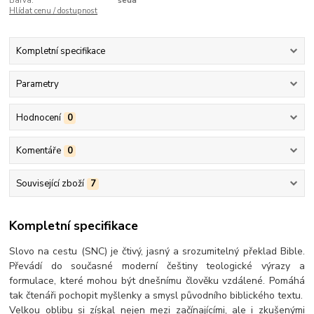
Barva:
šedá
Hlídat cenu / dostupnost
Kompletní specifikace
Parametry
Hodnocení
0
Komentáře
0
Související zboží
7
Kompletní specifikace
Slovo na cestu (SNC) je čtivý, jasný a srozumitelný překlad Bible.
Převádí do současné moderní češtiny teologické výrazy a
formulace, které mohou být dnešnímu člověku vzdálené. Pomáhá
tak čtenáři pochopit myšlenky a smysl původního biblického textu.
Velkou oblibu si získal nejen mezi začínajícími, ale i zkušenými