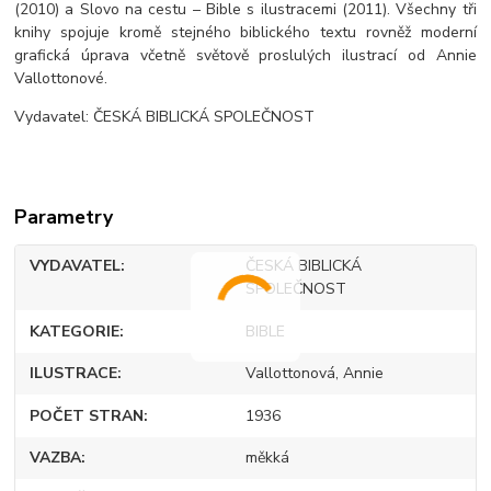
(2010) a Slovo na cestu – Bible s ilustracemi (2011). Všechny tři
knihy spojuje kromě stejného biblického textu rovněž moderní
grafická úprava včetně světově proslulých ilustrací od Annie
Vallottonové.
Vydavatel: ČESKÁ BIBLICKÁ SPOLEČNOST
Parametry
VYDAVATEL
ČESKÁ BIBLICKÁ
SPOLEČNOST
KATEGORIE
BIBLE
ILUSTRACE
Vallottonová, Annie
POČET STRAN
1936
VAZBA
měkká