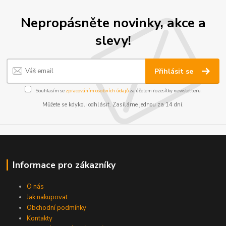
Nepropásněte novinky, akce a
slevy!
Přihlásit se
Souhlasím se
zpracováním osobních údajů
za účelem rozesílky newsletteru.
Můžete se kdykoli odhlásit. Zasíláme jednou za 14 dní.
Informace pro zákazníky
O nás
Jak nakupovat
Obchodní podmínky
Kontakty