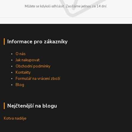
Můžete se kdykoli odhlásit. Zasíláme jednou za 14 dní.
Informace pro zákazníky
O nás
Jak nakupovat
Obchodní podmínky
Kontakty
Formulář na vrácení zboží
Blog
Nejčtenější na blogu
Kotva naděje