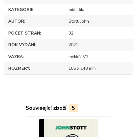
KATEGORIE
biblistika
AUTOR
Stott, John
POČET STRAN
32
ROK VYDÁNÍ
2021
VAZBA
měkká, V1
ROZMĚRY
105 x 148 mm
Související zboží
5