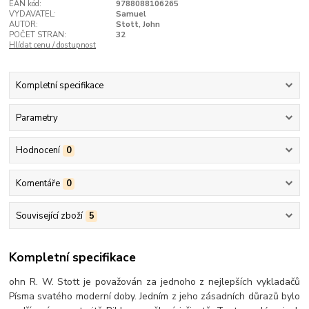
EAN kód:
9788088106265
VYDAVATEL:
Samuel
AUTOR:
Stott, John
POČET STRAN:
32
Hlídat cenu / dostupnost
Kompletní specifikace
Parametry
Hodnocení
0
Komentáře
0
Související zboží
5
Kompletní specifikace
ohn R. W. Stott je považován za jednoho z nejlepších vykladačů
Písma svatého moderní doby. Jedním z jeho zásadních důrazů bylo