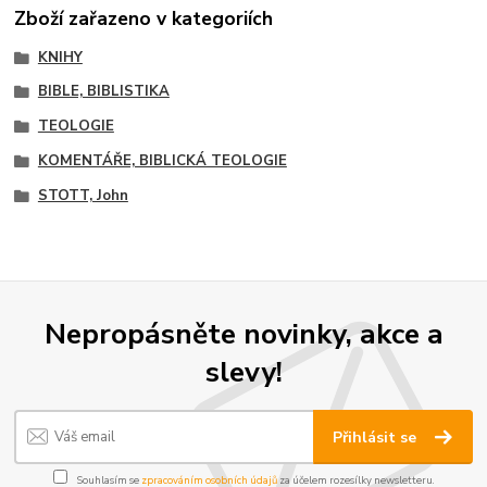
Zboží zařazeno v kategoriích
KNIHY
BIBLE, BIBLISTIKA
TEOLOGIE
KOMENTÁŘE, BIBLICKÁ TEOLOGIE
STOTT, John
Nepropásněte novinky, akce a
slevy!
Přihlásit se
Souhlasím se
zpracováním osobních údajů
za účelem rozesílky newsletteru.