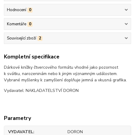
Hodnocení
0
Komentáře
0
Související zboží
2
Kompletní specifikace
Dárkové knížky čtvercového formátu vhodné jako pozornost
k svátku, narozeninám nebo k jiným významným událostem.
Vybrané myšlenky k zamyšlení doplňuje jemná a vkusná grafika.
Vydavatel: NAKLADATELSTVÍ DORON
Parametry
VYDAVATEL
DORON