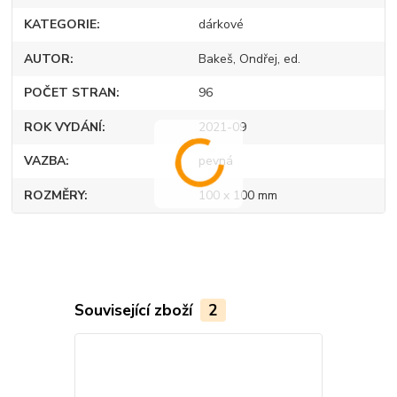
KATEGORIE
dárkové
AUTOR
Bakeš, Ondřej, ed.
POČET STRAN
96
ROK VYDÁNÍ
2021-09
VAZBA
pevná
ROZMĚRY
100 x 100 mm
Související zboží
2