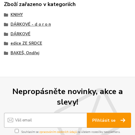
Zboží zařazeno v kategoriích
KNIHY
DÁRKOVÉ - d o r o n
DÁRKOVÉ
edice ZE SRDCE
BAKEŠ, Ondřej
Nepropásněte novinky, akce a
slevy!
Přihlásit se
Souhlasím se
zpracováním osobních údajů
za účelem rozesílky newsletteru.