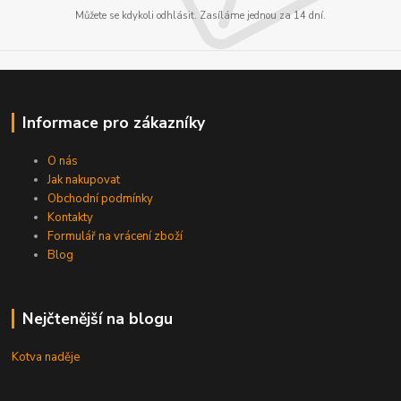
Můžete se kdykoli odhlásit. Zasíláme jednou za 14 dní.
Informace pro zákazníky
O nás
Jak nakupovat
Obchodní podmínky
Kontakty
Formulář na vrácení zboží
Blog
Nejčtenější na blogu
Kotva naděje