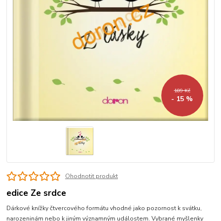
189 Kč
- 15 %
Ohodnotit produkt
edice Ze srdce
Dárkové knížky čtvercového formátu vhodné jako pozornost k svátku,
narozeninám nebo k jiným významným událostem. Vybrané myšlenky