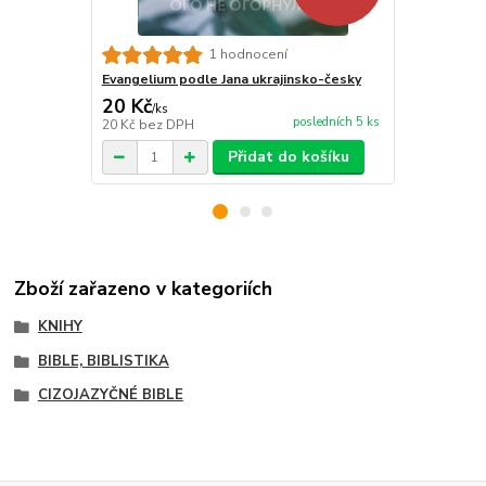
Česko-anglic
1 hodnocení
M, pevná va
Evangelium podle Jana ukrajinsko-česky
20 Kč
83 Kč
/
ks
/
ks
posledních 5 ks
20 Kč
bez DPH
83 Kč
bez D
Přidat do košíku
Zboží zařazeno v kategoriích
KNIHY
BIBLE, BIBLISTIKA
CIZOJAZYČNÉ BIBLE