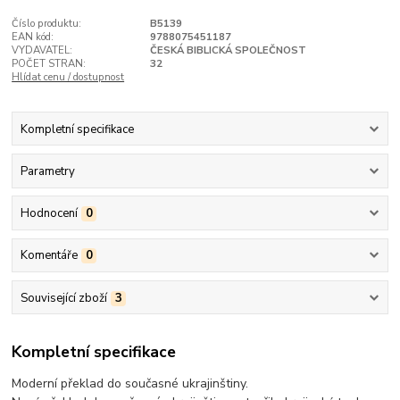
Číslo produktu:
B5139
EAN kód:
9788075451187
VYDAVATEL:
ČESKÁ BIBLICKÁ SPOLEČNOST
POČET STRAN:
32
Hlídat cenu / dostupnost
Kompletní specifikace
Parametry
Hodnocení
0
Komentáře
0
Související zboží
3
Kompletní specifikace
Moderní překlad do současné ukrajinštiny.