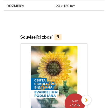
ROZMĚRY
120 x 180 mm
Související zboží
3
24 Kč
- 17 %