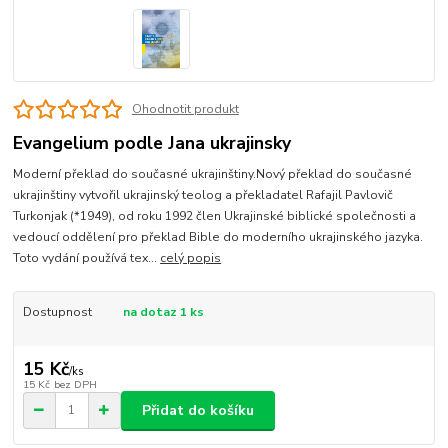
Ohodnotit produkt
Evangelium podle Jana ukrajinsky
Moderní překlad do současné ukrajinštiny.Nový překlad do současné
ukrajinštiny vytvořil ukrajinský teolog a překladatel Rafajil Pavlovič
Turkonjak (*1949), od roku 1992 člen Ukrajinské biblické společnosti a
vedoucí oddělení pro překlad Bible do moderního ukrajinského jazyka.
Toto vydání používá tex...
celý popis
Dostupnost
na dotaz 1 ks
15 Kč
/
ks
15 Kč
bez DPH
Přidat do košíku