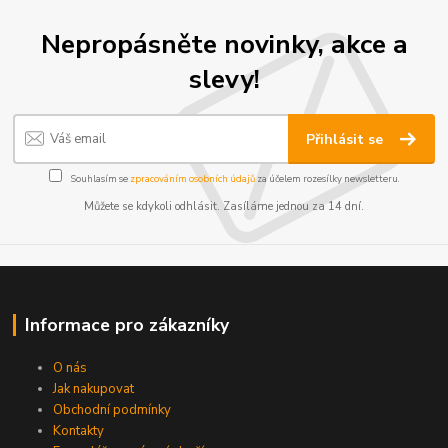
Nepropásněte novinky, akce a
slevy!
Přihlásit se
Souhlasím se
zpracováním osobních údajů
za účelem rozesílky newsletteru.
Můžete se kdykoli odhlásit. Zasíláme jednou za 14 dní.
Informace pro zákazníky
O nás
Jak nakupovat
Obchodní podmínky
Kontakty