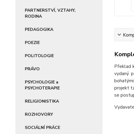
PARTNERSTVÍ, VZTAHY,
RODINA
PEDAGOGIKA
Kompl
POEZIE
Komple
POLITOLOGIE
Překlad 
PRÁVO
vydaný p
bohatými
PSYCHOLOGIE a
projekt 
PSYCHOTERAPIE
se postup
RELIGIONISTIKA
Vydavat
ROZHOVORY
SOCIÁLNÍ PRÁCE