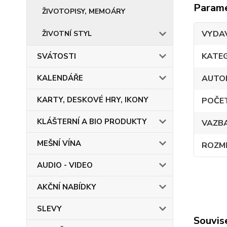
Param
ŽIVOTOPISY, MEMOÁRY
VYDA
ŽIVOTNÍ STYL
KATE
SVÁTOSTI
AUTO
KALENDÁŘE
KARTY, DESKOVÉ HRY, IKONY
POČE
KLÁŠTERNÍ A BIO PRODUKTY
VAZB
MEŠNÍ VÍNA
ROZM
AUDIO - VIDEO
AKČNÍ NABÍDKY
SLEVY
Souvise