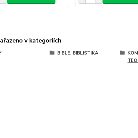
zařazeno v kategoriích
Y
BIBLE, BIBLISTIKA
KOM
TEO