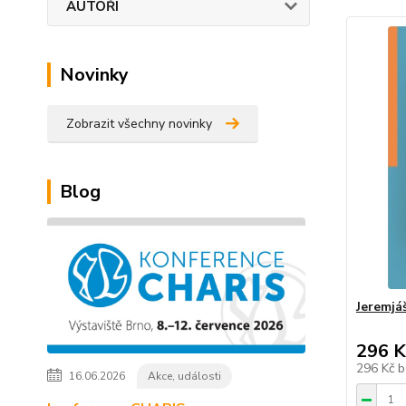
AUTOŘI
Novinky
Zobrazit všechny novinky
Blog
Jeremjáš
296 K
296 Kč
b
16.06.2026
Akce, události