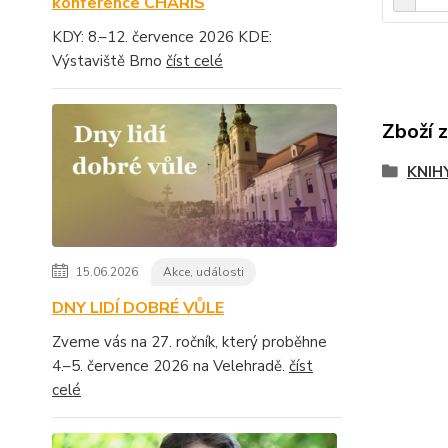
konference CHARIS
KDY: 8.–12. července 2026 KDE:
Výstaviště Brno
číst celé
Zboží 
KNIH
15.06.2026
Akce, události
DNY LIDÍ DOBRÉ VŮLE
Zveme vás na 27. ročník, který proběhne
4.–5. července 2026 na Velehradě.
číst
celé