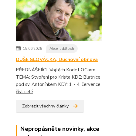
15.06.2026
Akce, události
DUŠE SLOVÁCKA, Duchovní obnova
PŘEDNÁŠEJÍCÍ: Vojtěch Kodet O.Carm.
TÉMA: Stvořeni pro Krista KDE: Blatnice
pod sv. Antonínkem KDY: 1. - 4. července
číst celé
Zobrazit všechny články
Nepropásněte novinky, akce