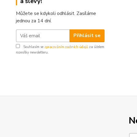
a slevy!
Můžete se kdykoli odhlásit. Zasíláme
jednou za 14 dní.
Přihlásit se
Souhlasím se
zpracováním osobních údajů
za účelem
rozesílky newsletteru.
N