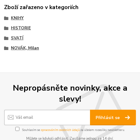
Zboží zařazeno v kategoriích
KNIHY
HISTORIE
SVATÍ
NOVÁK, Milan
Nepropásněte novinky, akce a
slevy!
Přihlásit se
Souhlasím se
zpracováním osobních údajů
za účelem rozesílky newsletteru.
Můžete se kdykoli odhlásit. Zasíláme jednou za 14 dní.