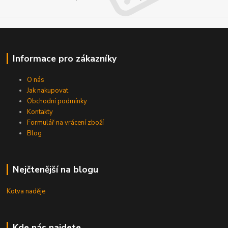
Informace pro zákazníky
O nás
Jak nakupovat
Obchodní podmínky
Kontakty
Formulář na vrácení zboží
Blog
Nejčtenější na blogu
Kotva naděje
Kde nás najdete