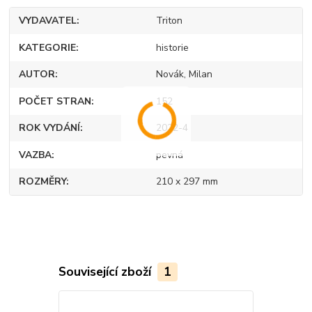
VYDAVATEL
Triton
KATEGORIE
historie
AUTOR
Novák, Milan
POČET STRAN
152
ROK VYDÁNÍ
2022-4
VAZBA
pevná
ROZMĚRY
210 x 297 mm
Související zboží
1