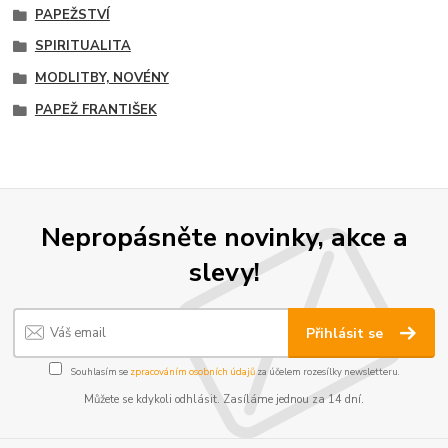
PAPEŽSTVÍ
SPIRITUALITA
MODLITBY, NOVÉNY
PAPEŽ FRANTIŠEK
Nepropásněte novinky, akce a
slevy!
Přihlásit se
Souhlasím se
zpracováním osobních údajů
za účelem rozesílky newsletteru.
Můžete se kdykoli odhlásit. Zasíláme jednou za 14 dní.