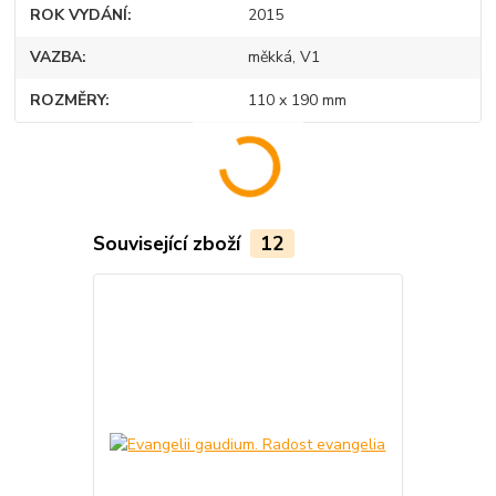
ROK VYDÁNÍ
2015
VAZBA
měkká, V1
ROZMĚRY
110 x 190 mm
Související zboží
12