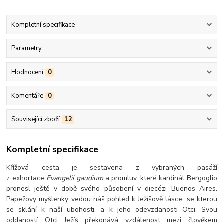
Kompletní specifikace
Parametry
Hodnocení
0
Komentáře
0
Související zboží
12
Kompletní specifikace
Křížová cesta je sestavena z vybraných pasáží
z exhortace
Evangelii gaudium
a promluv, které kardinál Bergoglio
pronesl ještě v době svého působení v diecézi Buenos Aires.
Papežovy myšlenky vedou náš pohled k Ježíšově lásce, se kterou
se sklání k naší ubohosti, a k jeho odevzdanosti Otci. Svou
oddaností Otci Ježíš překonává vzdálenost mezi člověkem