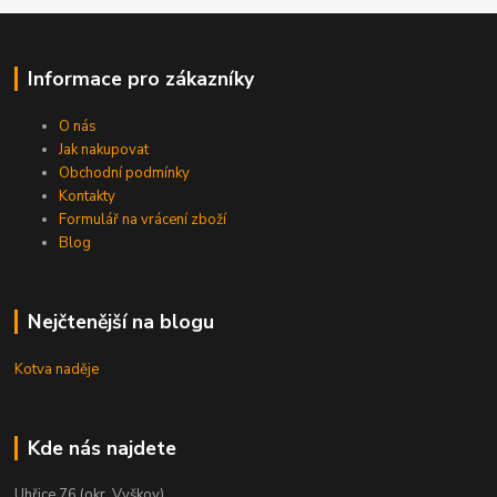
Informace pro zákazníky
O nás
Jak nakupovat
Obchodní podmínky
Kontakty
Formulář na vrácení zboží
Blog
Nejčtenější na blogu
Kotva naděje
Kde nás najdete
Uhřice 76 (okr. Vyškov)