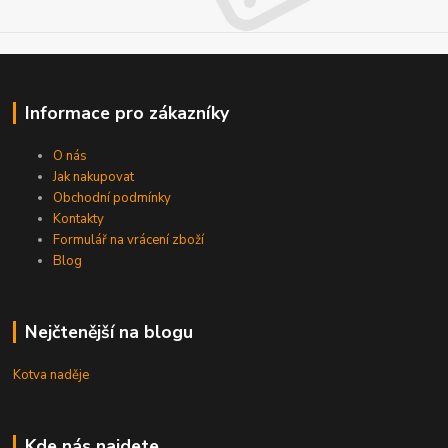
Informace pro zákazníky
O nás
Jak nakupovat
Obchodní podmínky
Kontakty
Formulář na vrácení zboží
Blog
Nejčtenější na blogu
Kotva naděje
Kde nás najdete