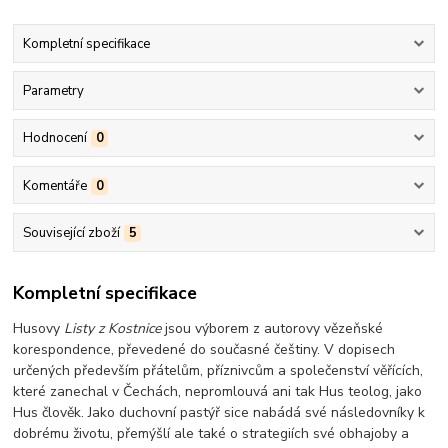
Kompletní specifikace
Parametry
Hodnocení
0
Komentáře
0
Související zboží
5
Kompletní specifikace
Husovy
Listy z Kostnice
jsou výborem z autorovy vězeňské
korespondence, převedené do současné češtiny. V dopisech
určených především přátelům, příznivcům a společenství věřících,
které zanechal v Čechách, nepromlouvá ani tak Hus teolog, jako
Hus člověk. Jako duchovní pastýř sice nabádá své následovníky k
dobrému životu, přemýšlí ale také o strategiích své obhajoby a