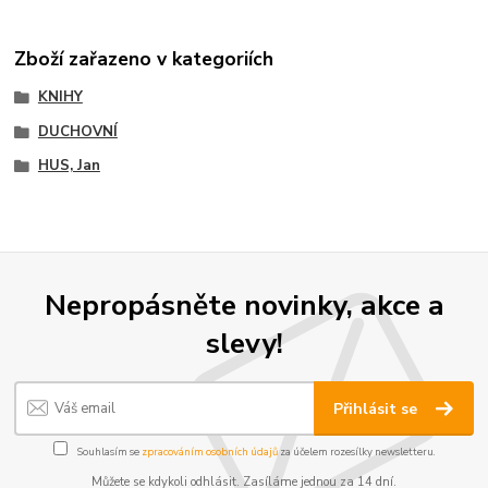
Zboží zařazeno v kategoriích
KNIHY
DUCHOVNÍ
HUS, Jan
Nepropásněte novinky, akce a
slevy!
Přihlásit se
Souhlasím se
zpracováním osobních údajů
za účelem rozesílky newsletteru.
Můžete se kdykoli odhlásit. Zasíláme jednou za 14 dní.