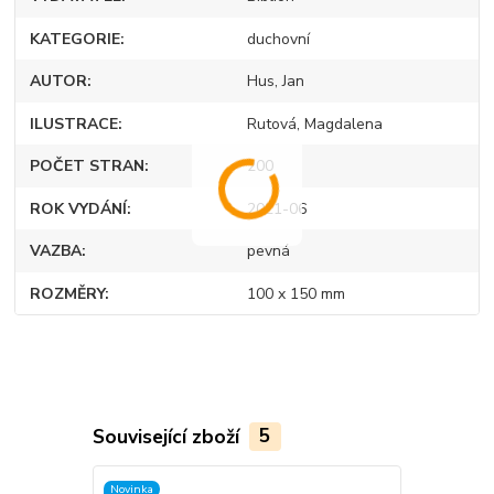
KATEGORIE
duchovní
AUTOR
Hus, Jan
ILUSTRACE
Rutová, Magdalena
POČET STRAN
200
ROK VYDÁNÍ
2021-06
VAZBA
pevná
ROZMĚRY
100 x 150 mm
Související zboží
5
Novinka