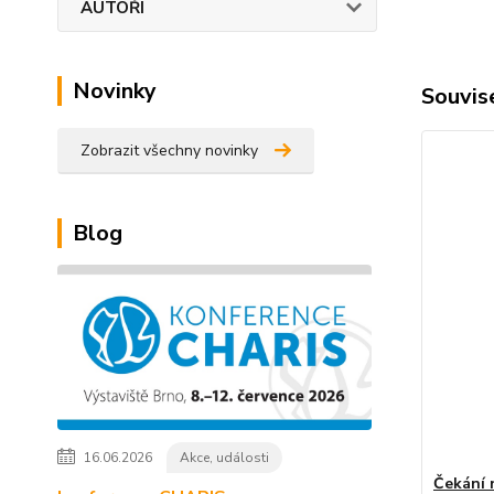
AUTOŘI
Novinky
Souvise
Zobrazit všechny novinky
Blog
16.06.2026
Akce, události
Čekání 