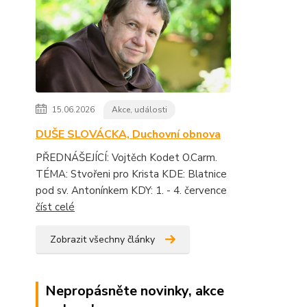
15.06.2026
Akce, události
DUŠE SLOVÁCKA, Duchovní obnova
PŘEDNÁŠEJÍCÍ: Vojtěch Kodet O.Carm.
TÉMA: Stvořeni pro Krista KDE: Blatnice
pod sv. Antonínkem KDY: 1. - 4. července
číst celé
Zobrazit všechny články
Nepropásněte novinky, akce