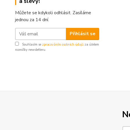
a slevy!
Můžete se kdykoli odhlásit. Zasíláme
jednou za 14 dní.
Přihlásit se
Souhlasím se
zpracováním osobních údajů
za účelem
rozesílky newsletteru.
N