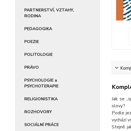
PARTNERSTVÍ, VZTAHY,
RODINA
PEDAGOGIKA
POEZIE
POLITOLOGIE
PRÁVO
Kompl
PSYCHOLOGIE a
Komple
PSYCHOTERAPIE
Jak se „
RELIGIONISTIKA
slovy?
ROZHOVORY
Podle je
vychází v
SOCIÁLNÍ PRÁCE
Stejně ja