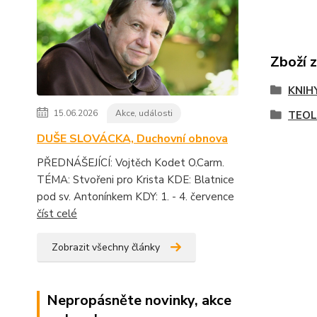
Zboží 
KNIH
15.06.2026
Akce, události
TEOL
DUŠE SLOVÁCKA, Duchovní obnova
PŘEDNÁŠEJÍCÍ: Vojtěch Kodet O.Carm.
TÉMA: Stvořeni pro Krista KDE: Blatnice
pod sv. Antonínkem KDY: 1. - 4. července
číst celé
Zobrazit všechny články
Nepropásněte novinky, akce