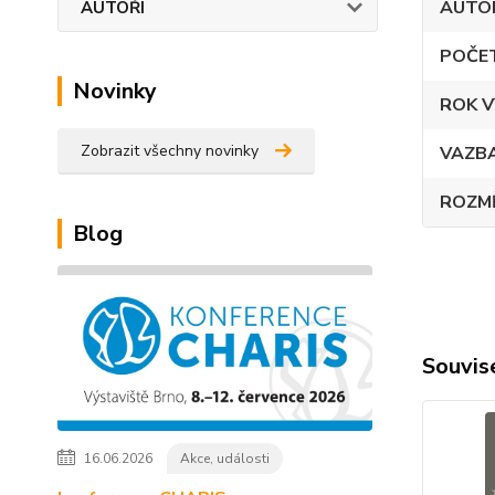
AUTO
AUTOŘI
POČE
Novinky
ROK V
Zobrazit všechny novinky
VAZB
ROZM
Blog
Souvise
16.06.2026
Akce, události