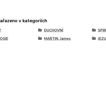
zařazeno v kategoriích
Y
DUCHOVNÍ
SPI
OGIE
MARTIN, James
JEZ