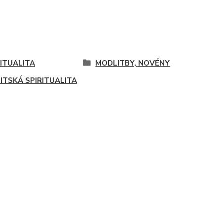
RITUALITA
MODLITBY, NOVÉNY
UITSKÁ SPIRITUALITA