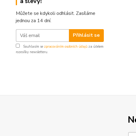
a slevy!
Můžete se kdykoli odhlásit. Zasíláme
jednou za 14 dní.
Přihlásit se
Souhlasím se
zpracováním osobních údajů
za účelem
rozesílky newsletteru.
N