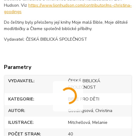
Hudson. Viz
https://www.lionhudson.com/contributor/ms-christina-
goodings
Do češtiny byly přeloženy její knihy Moje malá Bible, Moje dětské
modlitbičky a Čteme společně biblické příběhy.
Vydavatel: ČESKÁ BIBLICKÁ SPOLEČNOST
Parametry
VYDAVATEL
ČESKÁ BIBLICKÁ
SPOLEČNOST
KATEGORIE
BIBLE PRO DĚTI
AUTOR
Goodingsová, Christina
ILUSTRACE
Mitchellová, Melanie
POČET STRAN
40