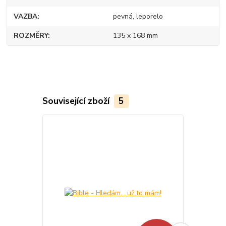
VAZBA
pevná, leporelo
ROZMĚRY
135 x 168 mm
Související zboží
5