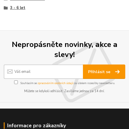
3 - 6 let
Nepropásněte novinky, akce a
slevy!
Přihlásit se
Souhlasím se
zpracováním osobních údajů
za účelem rozesílky newsletteru.
Můžete se kdykoli odhlásit. Zasíláme jednou za 14 dní.
Informace pro zákazníky