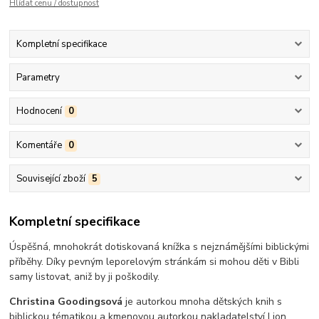
Hlídat cenu / dostupnost
Kompletní specifikace
Parametry
Hodnocení
0
Komentáře
0
Související zboží
5
Kompletní specifikace
Úspěšná, mnohokrát dotiskovaná knížka s nejznámějšími biblickými
příběhy. Díky pevným leporelovým stránkám si mohou děti v Bibli
samy listovat, aniž by ji poškodily.
Christina Goodingsová
je autorkou mnoha dětských knih s
biblickou tématikou a kmenovou autorkou nakladatelství Lion