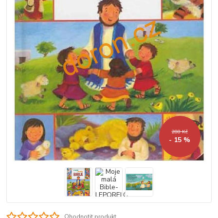
288 Kč
- 15 %
Ohodnotit produkt