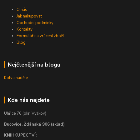
O nás
Jak nakupovat
Obchodní podmínky
Kontakty
Formulář na vrácení zboží
Blog
Nejčtenější na blogu
Kotva naděje
Kde nás najdete
Uhřice 76 (okr. Vyškov)
Bučovice, Ždánská 906 (sklad)
KNIHKUPECTVÍ: