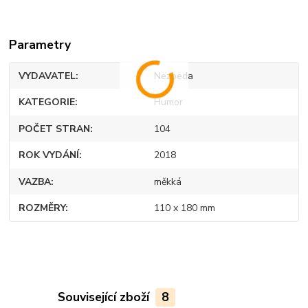
Parametry
VYDAVATEL
Nezbeda
KATEGORIE
Humor
POČET STRAN
104
ROK VYDÁNÍ
2018
VAZBA
měkká
ROZMĚRY
110 x 180 mm
Související zboží
8