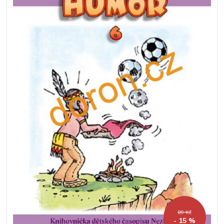
89 Kč
- 15 %