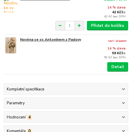
14 % sleva
42 Kč
/
ks
42 Kč
bez DPH
Přidat do košíku
Novéna se sv. Antonínem z Padovy
není skladem
14 % sleva
59 Kč
/
ks
59 Kč
bez DPH
Detail
Kompletní specifikace
Parametry
Hodnocení
4
Komentáře
0