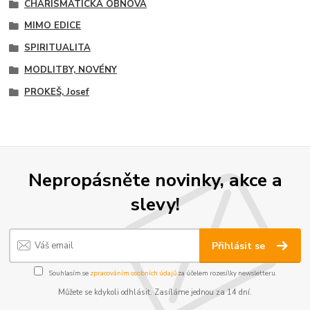
CHARISMATICKÁ OBNOVA
MIMO EDICE
SPIRITUALITA
MODLITBY, NOVÉNY
PROKEŠ, Josef
Nepropásněte novinky, akce a
slevy!
Přihlásit se
Souhlasím se
zpracováním osobních údajů
za účelem rozesílky newsletteru.
Můžete se kdykoli odhlásit. Zasíláme jednou za 14 dní.