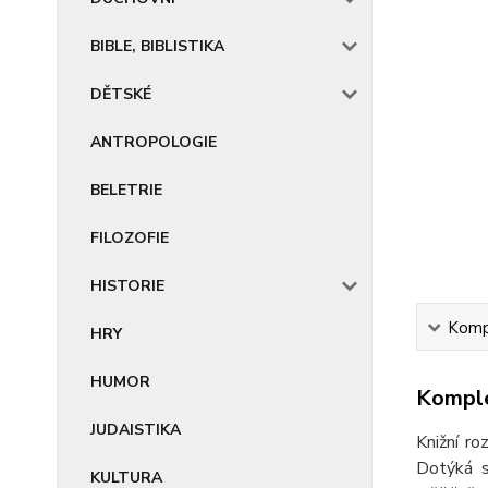
BIBLE, BIBLISTIKA
DĚTSKÉ
ANTROPOLOGIE
BELETRIE
FILOZOFIE
HISTORIE
Kompl
HRY
HUMOR
Komple
JUDAISTIKA
Knižní ro
Dotýká s
KULTURA