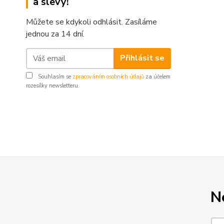
a slevy!
Můžete se kdykoli odhlásit. Zasíláme
jednou za 14 dní.
Přihlásit se
Souhlasím se
zpracováním osobních údajů
za účelem
rozesílky newsletteru.
N