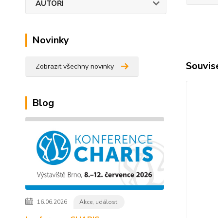
AUTOŘI
Novinky
Souvise
Zobrazit všechny novinky
Blog
16.06.2026
Akce, události