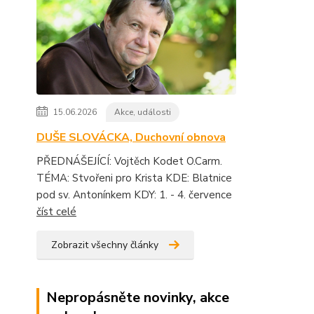
15.06.2026
Akce, události
DUŠE SLOVÁCKA, Duchovní obnova
PŘEDNÁŠEJÍCÍ: Vojtěch Kodet O.Carm.
TÉMA: Stvořeni pro Krista KDE: Blatnice
pod sv. Antonínkem KDY: 1. - 4. července
číst celé
Zobrazit všechny články
Nepropásněte novinky, akce