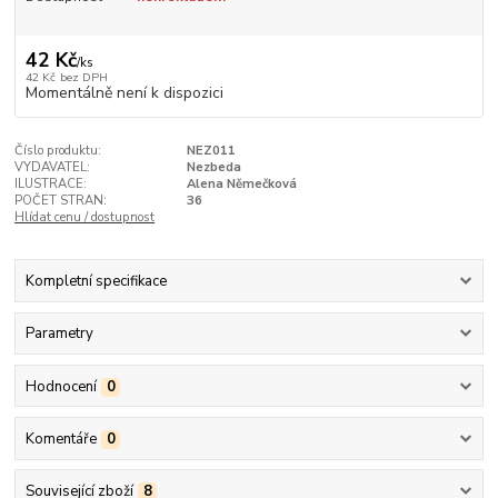
42 Kč
/
ks
42 Kč
bez DPH
Momentálně není k dispozici
Číslo produktu:
NEZ011
VYDAVATEL:
Nezbeda
ILUSTRACE:
Alena Němečková
POČET STRAN:
36
Hlídat cenu / dostupnost
Kompletní specifikace
Parametry
Hodnocení
0
Komentáře
0
Související zboží
8