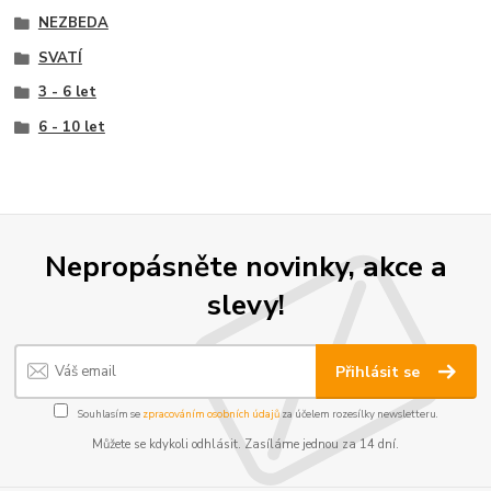
NEZBEDA
SVATÍ
3 - 6 let
6 - 10 let
Nepropásněte novinky, akce a
slevy!
Přihlásit se
Souhlasím se
zpracováním osobních údajů
za účelem rozesílky newsletteru.
Můžete se kdykoli odhlásit. Zasíláme jednou za 14 dní.