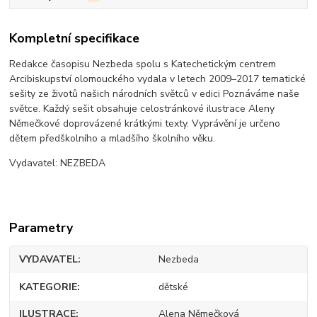
Kompletní specifikace
Redakce časopisu Nezbeda spolu s Katechetickým centrem
Arcibiskupství olomouckého vydala v letech 2009–2017 tematické
sešity ze životů našich národních světců v edici Poznáváme naše
světce. Každý sešit obsahuje celostránkové ilustrace Aleny
Němečkové doprovázené krátkými texty. Vyprávění je určeno
dětem předškolního a mladšího školního věku.
Vydavatel: NEZBEDA
Parametry
VYDAVATEL
Nezbeda
KATEGORIE
dětské
ILUSTRACE
Alena Němečková