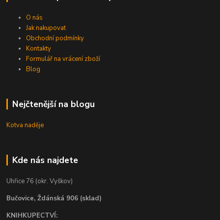
O nás
Jak nakupovat
Obchodní podmínky
Kontakty
Formulář na vrácení zboží
Blog
Nejčtenější na blogu
Kotva naděje
Kde nás najdete
Uhřice 76 (okr. Vyškov)
Bučovice, Ždánská 906 (sklad)
KNIHKUPECTVÍ: