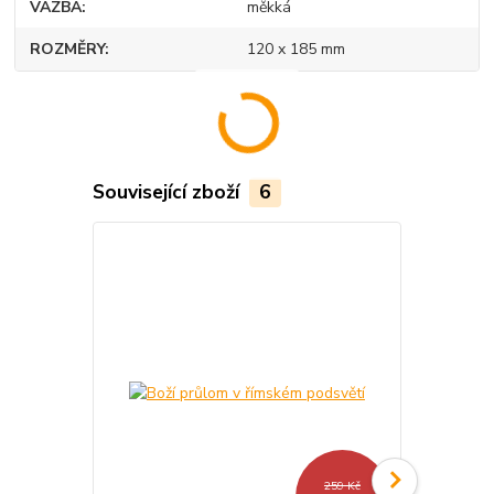
VAZBA
měkká
ROZMĚRY
120 x 185 mm
Související zboží
6
259 Kč