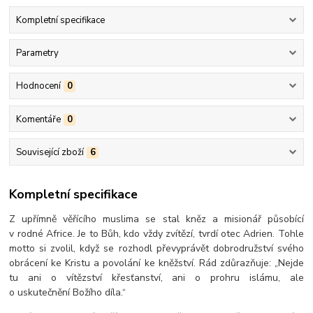
Kompletní specifikace
Parametry
Hodnocení
0
Komentáře
0
Související zboží
6
Kompletní specifikace
Z upřímně věřícího muslima se stal kněz a misionář působící
v rodné Africe. Je to Bůh, kdo vždy zvítězí, tvrdí otec Adrien. Tohle
motto si zvolil, když se rozhodl převyprávět dobrodružství svého
obrácení ke Kristu a povolání ke kněžství. Rád zdůrazňuje: „Nejde
tu ani o vítězství křesťanství, ani o prohru islámu, ale
o uskutečnění Božího díla.“