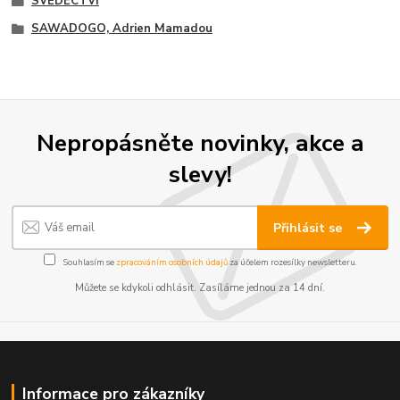
SVĚDECTVÍ
SAWADOGO, Adrien Mamadou
Nepropásněte novinky, akce a
slevy!
Přihlásit se
Souhlasím se
zpracováním osobních údajů
za účelem rozesílky newsletteru.
Můžete se kdykoli odhlásit. Zasíláme jednou za 14 dní.
Informace pro zákazníky