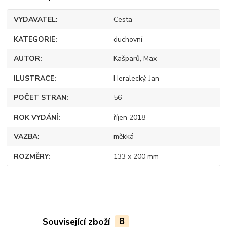
VYDAVATEL
Cesta
KATEGORIE
duchovní
AUTOR
Kašparů, Max
ILUSTRACE
Heralecký, Jan
POČET STRAN
56
ROK VYDÁNÍ
říjen 2018
VAZBA
měkká
ROZMĚRY
133 x 200 mm
Související zboží
8