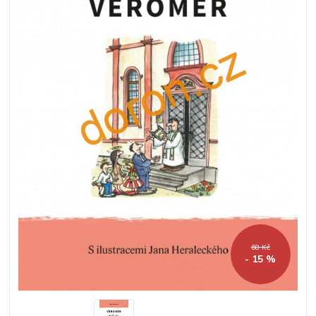
68 Kč
- 15 %