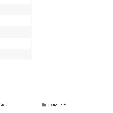
SKÉ
KOMIKSY