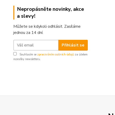
Nepropásněte novinky, akce
a slevy!
Můžete se kdykoli odhlásit. Zasíláme
jednou za 14 dní.
Přihlásit se
Souhlasím se
zpracováním osobních údajů
za účelem
rozesílky newsletteru.