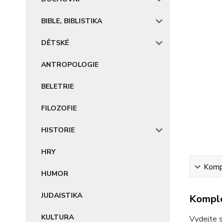
BIBLE, BIBLISTIKA
DĚTSKÉ
ANTROPOLOGIE
BELETRIE
FILOZOFIE
HISTORIE
HRY
Kompl
HUMOR
JUDAISTIKA
Komple
KULTURA
Vydejte s