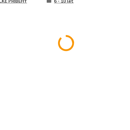
ICKÉ PŘÍBĚHY
6 - 10 let