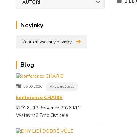
BIBL
AUTOŘI
Novinky
Zobrazit všechny novinky
Blog
16.06.2026
Akce, události
konference CHARIS
KDY: 8.–12. července 2026 KDE:
Výstaviště Brno
číst celé