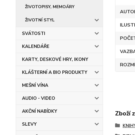
ŽIVOTOPISY, MEMOÁRY
AUTO
ŽIVOTNÍ STYL
ILUST
SVÁTOSTI
POČE
KALENDÁŘE
VAZB
KARTY, DESKOVÉ HRY, IKONY
ROZM
KLÁŠTERNÍ A BIO PRODUKTY
MEŠNÍ VÍNA
AUDIO - VIDEO
AKČNÍ NABÍDKY
Zboží 
SLEVY
KNIH