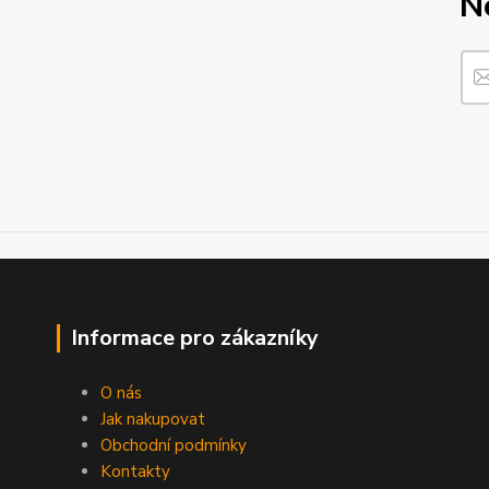
N
Informace pro zákazníky
O nás
Jak nakupovat
Obchodní podmínky
Kontakty