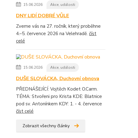
15.06.2026
Akce, události
DNY LIDÍ DOBRÉ VŮLE
Zveme vás na 27. ročník, který proběhne
4.–5. července 2026 na Velehradě.
číst
celé
15.06.2026
Akce, události
DUŠE SLOVÁCKA, Duchovní obnova
PŘEDNÁŠEJÍCÍ: Vojtěch Kodet O.Carm.
TÉMA: Stvořeni pro Krista KDE: Blatnice
pod sv. Antonínkem KDY: 1. - 4. července
číst celé
Zobrazit všechny články