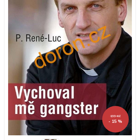
199 Kč
- 15 %