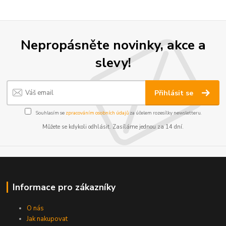
Nepropásněte novinky, akce a
slevy!
Přihlásit se
Souhlasím se
zpracováním osobních údajů
za účelem rozesílky newsletteru.
Můžete se kdykoli odhlásit. Zasíláme jednou za 14 dní.
Informace pro zákazníky
O nás
Jak nakupovat