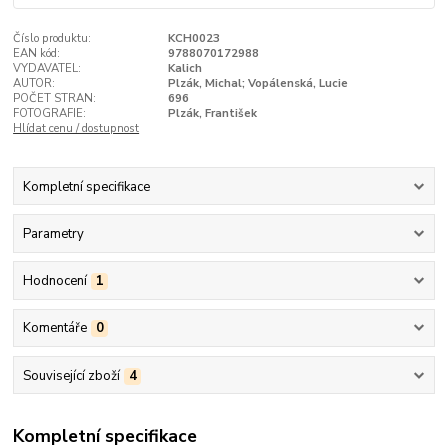
Číslo produktu:
KCH0023
EAN kód:
9788070172988
VYDAVATEL:
Kalich
AUTOR:
Plzák, Michal; Vopálenská, Lucie
POČET STRAN:
696
FOTOGRAFIE:
Plzák, František
Hlídat cenu / dostupnost
Kompletní specifikace
Parametry
Hodnocení
1
Komentáře
0
Související zboží
4
Kompletní specifikace