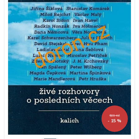
599 Kč
- 15 %