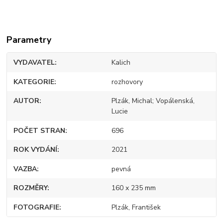
Parametry
VYDAVATEL
Kalich
KATEGORIE
rozhovory
AUTOR
Plzák, Michal; Vopálenská,
Lucie
POČET STRAN
696
ROK VYDÁNÍ
2021
VAZBA
pevná
ROZMĚRY
160 x 235 mm
FOTOGRAFIE
Plzák, František