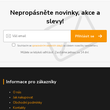
Nepropásněte novinky, akce a
slevy!
Přihlásit se
Souhlasím se
zpracováním osobních údajů
za účelem rozesílky newsletteru.
Můžete se kdykoli odhlásit. Zasíláme jednou za 14 dní.
Informace pro zákazníky
O nás
Jak nakupovat
Obchodní podmínky
Kontakty