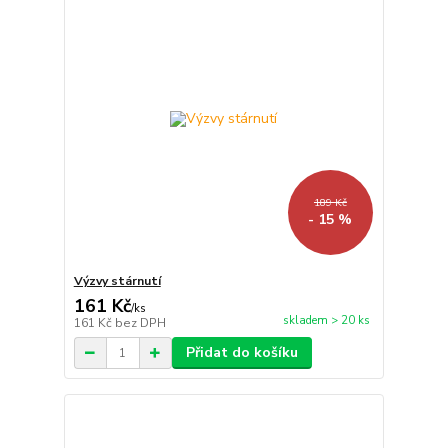
189 Kč
- 15 %
Výzvy stárnutí
161 Kč
/
ks
skladem > 20 ks
161 Kč
bez DPH
Přidat do košíku