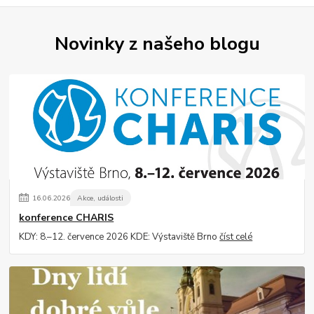
Novinky z našeho blogu
16
.
06
.
2026
Akce, události
konference CHARIS
KDY: 8.–12. července 2026 KDE: Výstaviště Brno
číst celé