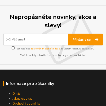
Nepropásněte novinky, akce a
slevy!
Přihlásit se
Souhlasím se
zpracováním osobních údajů
za účelem rozesílky newsletteru.
Můžete se kdykoli odhlásit. Zasíláme jednou za 14 dní.
Informace pro zákazníky
O nás
Jak nakupovat
Obchodní podmínky