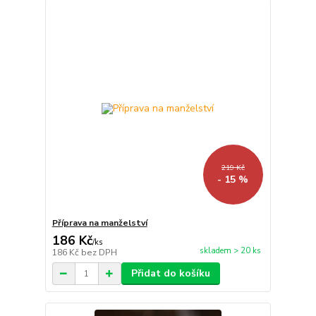
219 Kč
- 15 %
Příprava na manželství
186 Kč
/
ks
skladem > 20 ks
186 Kč
bez DPH
Přidat do košíku