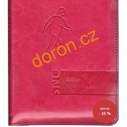
690 Kč
- 15 %