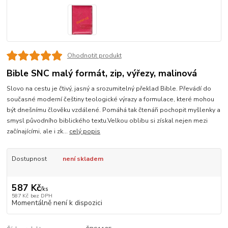
Ohodnotit produkt
Bible SNC malý formát, zip, výřezy, malinová
Slovo na cestu je čtivý, jasný a srozumitelný překlad Bible. Převádí do
současné moderní češtiny teologické výrazy a formulace, které mohou
být dnešnímu člověku vzdálené. Pomáhá tak čtenáři pochopit myšlenky a
smysl původního biblického textu.Velkou oblibu si získal nejen mezi
začínajícími, ale i zk...
celý popis
Dostupnost
není skladem
587 Kč
/
ks
587 Kč
bez DPH
Momentálně není k dispozici