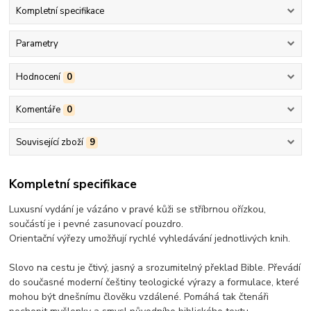
Kompletní specifikace
Parametry
Hodnocení
0
Komentáře
0
Související zboží
9
Kompletní specifikace
Luxusní vydání je vázáno v pravé kůži se stříbrnou ořízkou,
součástí je i pevné zasunovací pouzdro.
Orientační výřezy umožňují rychlé vyhledávání jednotlivých knih.
Slovo na cestu je čtivý, jasný a srozumitelný překlad Bible. Převádí
do současné moderní češtiny teologické výrazy a formulace, které
mohou být dnešnímu člověku vzdálené. Pomáhá tak čtenáři