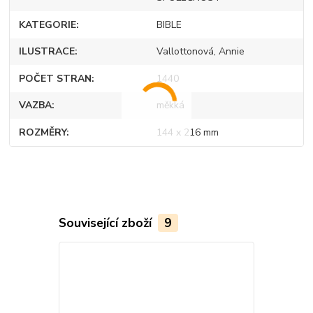
KATEGORIE
BIBLE
ILUSTRACE
Vallottonová, Annie
POČET STRAN
1440
VAZBA
měkká
ROZMĚRY
144 x 216 mm
Související zboží
9