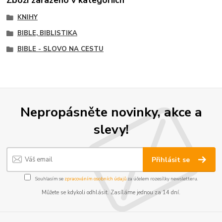
Zboží zařazeno v kategoriích
KNIHY
BIBLE, BIBLISTIKA
BIBLE - SLOVO NA CESTU
Nepropásněte novinky, akce a
slevy!
Přihlásit se
Souhlasím se
zpracováním osobních údajů
za účelem rozesílky newsletteru.
Můžete se kdykoli odhlásit. Zasíláme jednou za 14 dní.