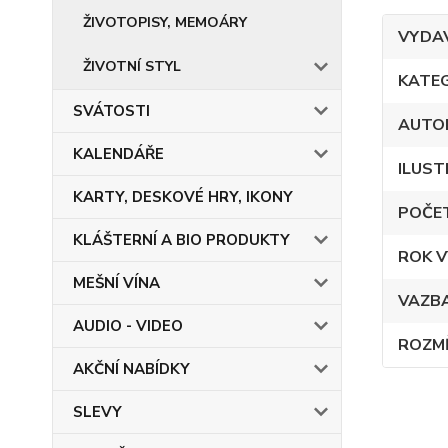
ŽIVOTOPISY, MEMOÁRY
VYDA
ŽIVOTNÍ STYL
KATE
SVÁTOSTI
AUTO
KALENDÁŘE
ILUST
KARTY, DESKOVÉ HRY, IKONY
POČE
KLÁŠTERNÍ A BIO PRODUKTY
ROK V
MEŠNÍ VÍNA
VAZB
AUDIO - VIDEO
ROZM
AKČNÍ NABÍDKY
SLEVY