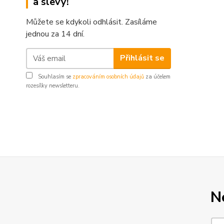
a slevy!
Můžete se kdykoli odhlásit. Zasíláme
jednou za 14 dní.
Přihlásit se
Souhlasím se
zpracováním osobních údajů
za účelem
rozesílky newsletteru.
N