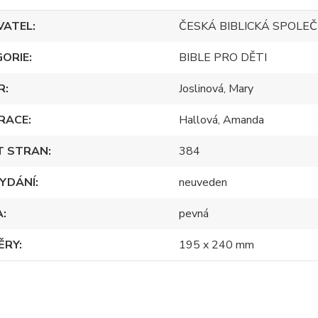
VATEL
ČESKÁ BIBLICKÁ SPOLE
GORIE
BIBLE PRO DĚTI
R
Joslinová, Mary
RACE
Hallová, Amanda
T STRAN
384
YDÁNÍ
neuveden
A
pevná
ĚRY
195 x 240 mm