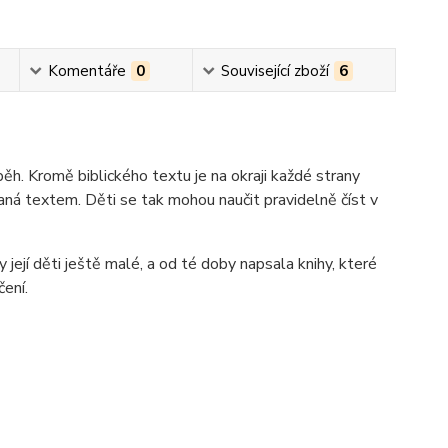
Komentáře
0
Související zboží
6
ěh. Kromě biblického textu je na okraji každé strany
aná textem. Děti se tak mohou naučit pravidelně číst v
 její děti ještě malé, a od té doby napsala knihy, které
čení.