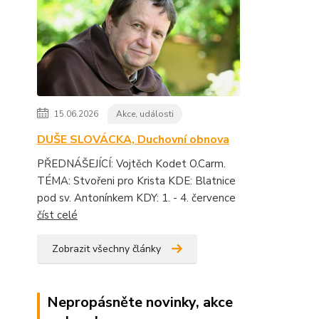
15.06.2026
Akce, události
DUŠE SLOVÁCKA, Duchovní obnova
PŘEDNÁŠEJÍCÍ: Vojtěch Kodet O.Carm.
TÉMA: Stvořeni pro Krista KDE: Blatnice
pod sv. Antonínkem KDY: 1. - 4. července
číst celé
Zobrazit všechny články
Nepropásněte novinky, akce