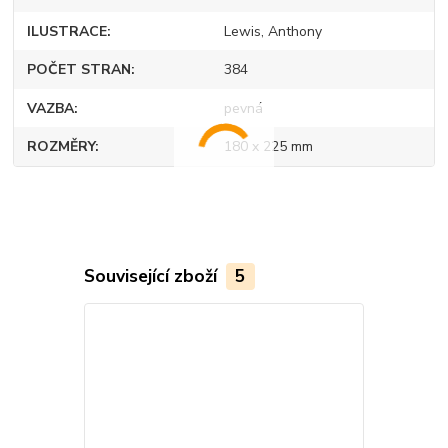
ILUSTRACE
Lewis, Anthony
POČET STRAN
384
VAZBA
pevná
ROZMĚRY
180 x 225 mm
Související zboží
5