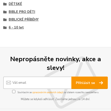
DĚTSKÉ
BIBLE PRO DĚTI
BIBLICKÉ PŘÍBĚHY
6 - 10 let
Nepropásněte novinky, akce a
slevy!
Přihlásit se
Souhlasím se
zpracováním osobních údajů
za účelem rozesílky newsletteru.
Můžete se kdykoli odhlásit. Zasíláme jednou za 14 dní.