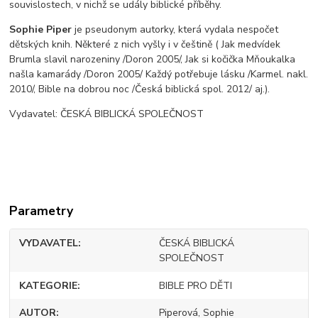
souvislostech, v nichž se udály biblické příběhy.
Sophie Piper
je pseudonym autorky, která vydala nespočet
dětských knih. Některé z nich vyšly i v češtině ( Jak medvídek
Brumla slavil narozeniny /Doron 2005/, Jak si kočička Mňoukalka
našla kamarády /Doron 2005/ Každý potřebuje lásku /Karmel. nakl.
2010/, Bible na dobrou noc /Česká biblická spol. 2012/ aj.).
Vydavatel: ČESKÁ BIBLICKÁ SPOLEČNOST
Parametry
VYDAVATEL
ČESKÁ BIBLICKÁ
SPOLEČNOST
KATEGORIE
BIBLE PRO DĚTI
AUTOR
Piperová, Sophie