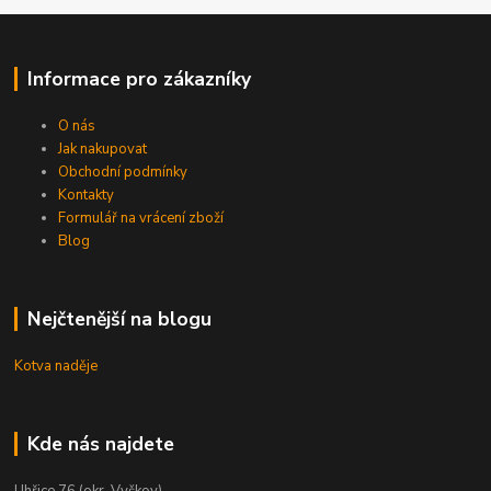
Informace pro zákazníky
O nás
Jak nakupovat
Obchodní podmínky
Kontakty
Formulář na vrácení zboží
Blog
Nejčtenější na blogu
Kotva naděje
Kde nás najdete
Uhřice 76 (okr. Vyškov)