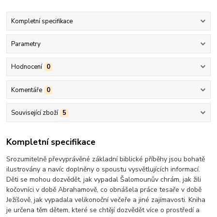
Kompletní specifikace
Parametry
Hodnocení
0
Komentáře
0
Související zboží
5
Kompletní specifikace
Srozumitelně převyprávěné základní biblické příběhy jsou bohatě
ilustrovány a navíc doplněny o spoustu vysvětlujících informací.
Děti se mohou dozvědět, jak vypadal Šalomounův chrám, jak žili
kočovníci v době Abrahamově, co obnášela práce tesaře v době
Ježíšově, jak vypadala velikonoční večeře a jiné zajímavosti. Kniha
je určena těm dětem, které se chtějí dozvědět více o prostředí a