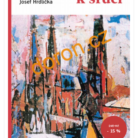
249 Kč
- 15 %