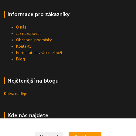
Informace pro zákazníky
O nás
Jak nakupovat
Obchodní podmínky
Kontakty
Formulář na vrácení zboží
Blog
Nejčtenější na blogu
Kotva naděje
Kde nás najdete
Uhřice 76 (okr. Vyškov)