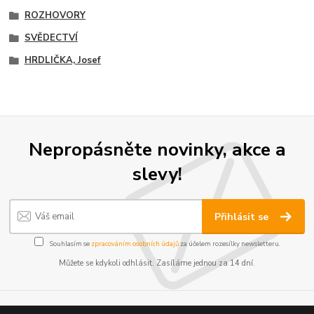
ROZHOVORY
SVĚDECTVÍ
HRDLIČKA, Josef
Nepropásněte novinky, akce a
slevy!
Přihlásit se
Souhlasím se
zpracováním osobních údajů
za účelem rozesílky newsletteru.
Můžete se kdykoli odhlásit. Zasíláme jednou za 14 dní.