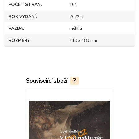
POČET STRAN
164
ROK VYDÁNÍ
2022-2
VAZBA
měkká
ROZMĚRY
110 x 180 mm
Související zboží
2