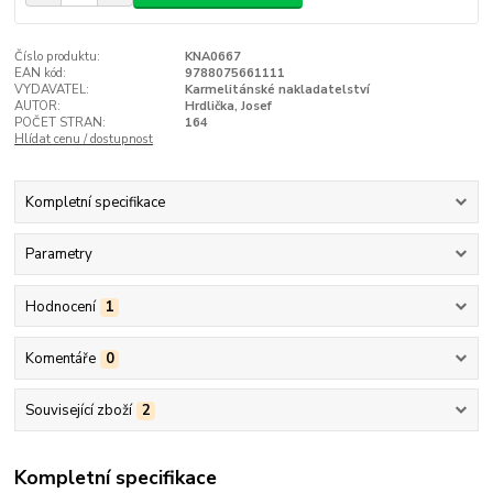
Číslo produktu:
KNA0667
EAN kód:
9788075661111
VYDAVATEL:
Karmelitánské nakladatelství
AUTOR:
Hrdlička, Josef
POČET STRAN:
164
Hlídat cenu / dostupnost
Kompletní specifikace
Parametry
Hodnocení
1
Komentáře
0
Související zboží
2
Kompletní specifikace