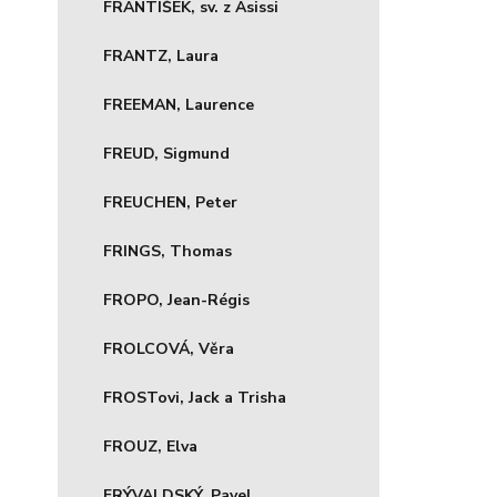
FRANTIŠEK, sv. z Asissi
FRANTZ, Laura
FREEMAN, Laurence
FREUD, Sigmund
FREUCHEN, Peter
FRINGS, Thomas
FROPO, Jean-Régis
FROLCOVÁ, Věra
FROSTovi, Jack a Trisha
FROUZ, Elva
FRÝVALDSKÝ, Pavel