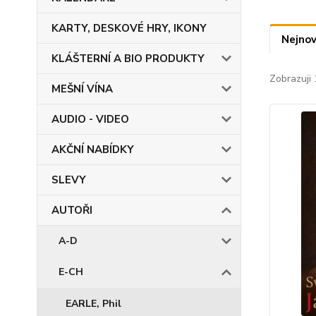
KARTY, DESKOVÉ HRY, IKONY
Nejnov
KLÁŠTERNÍ A BIO PRODUKTY
Zobrazuji 
MEŠNÍ VÍNA
AUDIO - VIDEO
AKČNÍ NABÍDKY
SLEVY
AUTOŘI
A-D
E-CH
EARLE, Phil