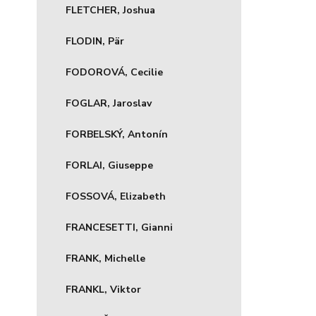
FLETCHER, Joshua
FLODIN, Pär
FODOROVÁ, Cecilie
FOGLAR, Jaroslav
FORBELSKÝ, Antonín
FORLAI, Giuseppe
FOSSOVÁ, Elizabeth
FRANCESETTI, Gianni
FRANK, Michelle
FRANKL, Viktor