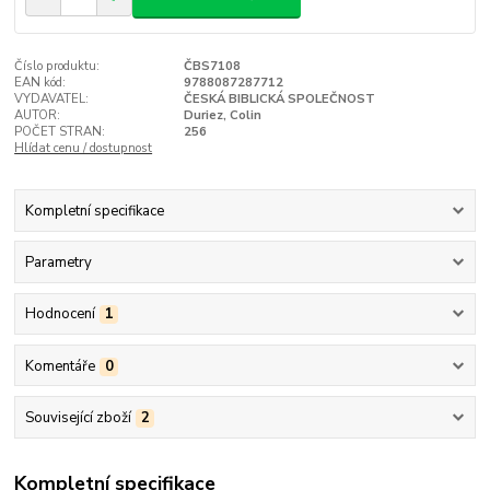
Číslo produktu:
ČBS7108
EAN kód:
9788087287712
VYDAVATEL:
ČESKÁ BIBLICKÁ SPOLEČNOST
AUTOR:
Duriez, Colin
POČET STRAN:
256
Hlídat cenu / dostupnost
Kompletní specifikace
Parametry
Hodnocení
1
Komentáře
0
Související zboží
2
Kompletní specifikace