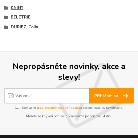
KNIHY
BELETRIE
DURIEZ, Colin
Nepropásněte novinky, akce a
slevy!
Přihlásit se
Souhlasím se
zpracováním osobních údajů
za účelem rozesílky newsletteru.
Můžete se kdykoli odhlásit. Zasíláme jednou za 14 dní.