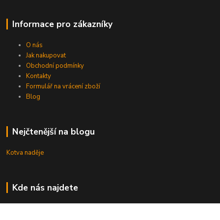
Informace pro zákazníky
O nás
Jak nakupovat
Obchodní podmínky
Kontakty
Formulář na vrácení zboží
Blog
Nejčtenější na blogu
Kotva naděje
Kde nás najdete
Uhřice 76 (okr. Vyškov)