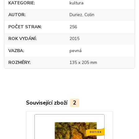
KATEGORIE
kultura
AUTOR
Duriez, Colin
POČET STRAN
256
ROK VYDÁNÍ
2015
VAZBA
pevná
ROZMĚRY
135 x 205 mm
Související zboží
2