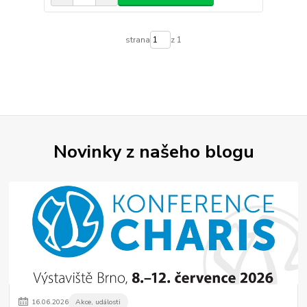
strana
z 1
Novinky z našeho blogu
16
.
06
.
2026
Akce, události