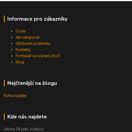
Informace pro zákazníky
O nás
Jak nakupovat
Obchodní podmínky
Kontakty
Formulář na vrácení zboží
Blog
Nejčtenější na blogu
Kotva naděje
Kde nás najdete
Uhřice 76 (okr. Vyškov)