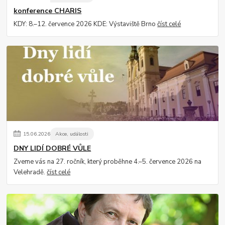
konference CHARIS
KDY: 8.–12. července 2026 KDE: Výstaviště Brno
číst celé
15
.
06
.
2026
Akce, události
DNY LIDÍ DOBRÉ VŮLE
Zveme vás na 27. ročník, který proběhne 4.–5. července 2026 na
Velehradě.
číst celé