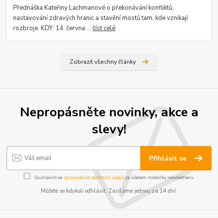
Přednáška Kateřiny Lachmanové o překonávání konfliktů,
nastavování zdravých hranic a stavění mostů tam, kde vznikají
rozbroje. KDY: 14. června ...
číst celé
Zobrazit všechny články
Nepropásněte novinky, akce a
slevy!
Přihlásit se
Souhlasím se
zpracováním osobních údajů
za účelem rozesílky newsletteru.
Můžete se kdykoli odhlásit. Zasíláme jednou za 14 dní.