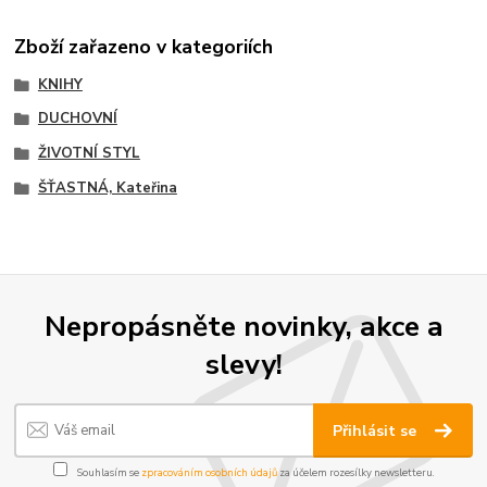
Zboží zařazeno v kategoriích
KNIHY
DUCHOVNÍ
ŽIVOTNÍ STYL
ŠŤASTNÁ, Kateřina
Nepropásněte novinky, akce a
slevy!
Přihlásit se
Souhlasím se
zpracováním osobních údajů
za účelem rozesílky newsletteru.