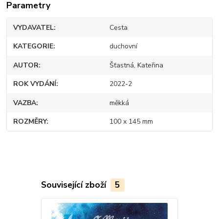
Parametry
VYDAVATEL
Cesta
KATEGORIE
duchovní
AUTOR
Šťastná, Kateřina
ROK VYDÁNÍ
2022-2
VAZBA
měkká
ROZMĚRY
100 x 145 mm
Související zboží
5