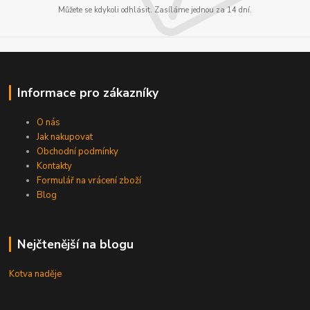
Můžete se kdykoli odhlásit. Zasíláme jednou za 14 dní.
Informace pro zákazníky
O nás
Jak nakupovat
Obchodní podmínky
Kontakty
Formulář na vrácení zboží
Blog
Nejčtenější na blogu
Kotva naděje