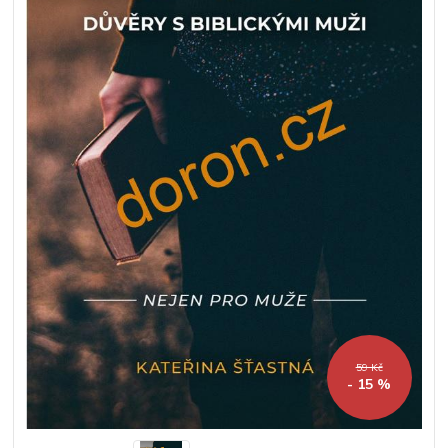
59 Kč
- 15 %