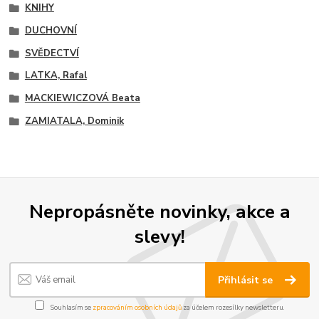
KNIHY
DUCHOVNÍ
SVĚDECTVÍ
LATKA, Rafal
MACKIEWICZOVÁ Beata
ZAMIATALA, Dominik
Nepropásněte novinky, akce a
slevy!
Přihlásit se
Souhlasím se
zpracováním osobních údajů
za účelem rozesílky newsletteru.