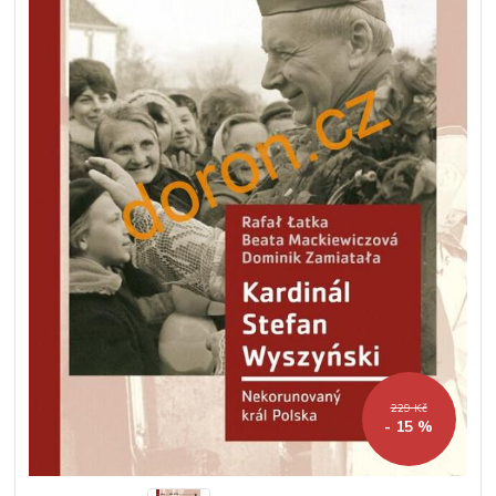
229 Kč
- 15 %