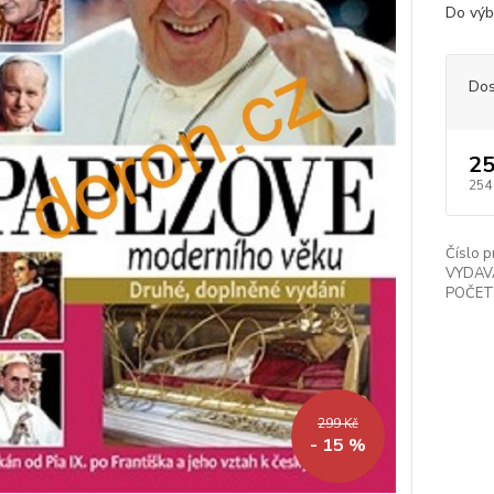
Do výb
Dos
25
254
Číslo p
VYDAV
POČET
299 Kč
- 15 %