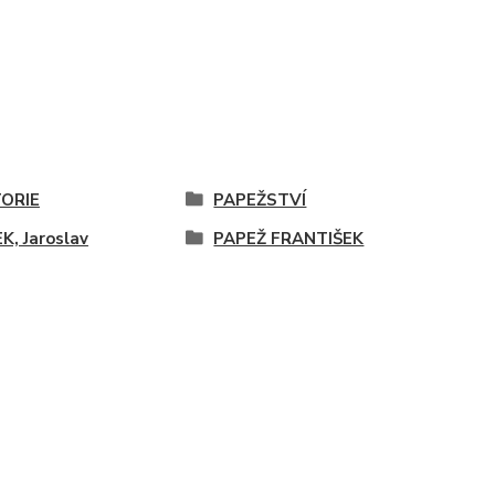
TORIE
PAPEŽSTVÍ
K, Jaroslav
PAPEŽ FRANTIŠEK