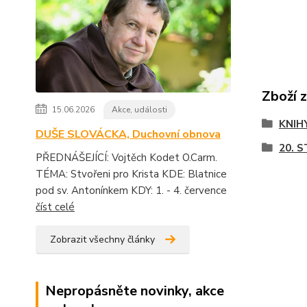
Zboží 
15.06.2026
Akce, události
KNIH
DUŠE SLOVÁCKA, Duchovní obnova
20. 
PŘEDNÁŠEJÍCÍ: Vojtěch Kodet O.Carm.
TÉMA: Stvořeni pro Krista KDE: Blatnice
pod sv. Antonínkem KDY: 1. - 4. července
číst celé
Zobrazit všechny články
Nepropásněte novinky, akce