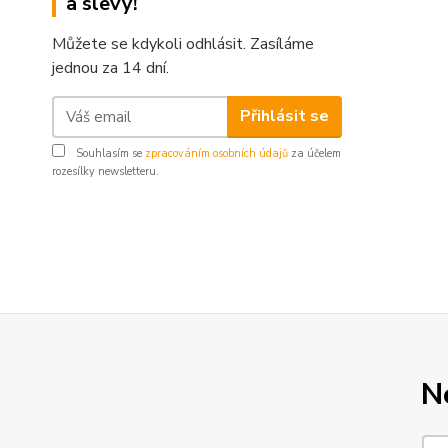
a slevy!
Můžete se kdykoli odhlásit. Zasíláme
jednou za 14 dní.
Přihlásit se
Souhlasím se
zpracováním osobních údajů
za účelem
rozesílky newsletteru.
N