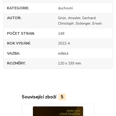
KATEGORIE
duchovní
AUTOR
Grün, Anselm; Gerhard,
Christoph, Sickinger, Erwin
POČET STRAN
148
ROK VYDÁNÍ
2022-4
VAZBA
měkká
ROZMĚRY
120 x 193 mm
Související zboží
5