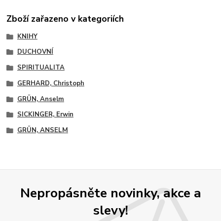
Zboží zařazeno v kategoriích
KNIHY
DUCHOVNÍ
SPIRITUALITA
GERHARD, Christoph
GRÜN, Anselm
SICKINGER, Erwin
GRÜN, ANSELM
Nepropásněte novinky, akce a
slevy!