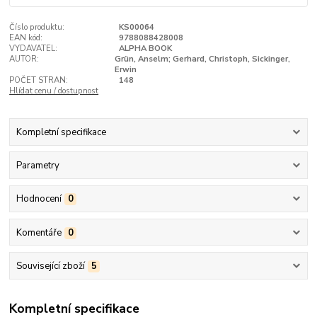
Číslo produktu:
KS00064
EAN kód:
9788088428008
VYDAVATEL:
ALPHA BOOK
AUTOR:
Grün, Anselm; Gerhard, Christoph, Sickinger,
Erwin
POČET STRAN:
148
Hlídat cenu / dostupnost
Kompletní specifikace
Parametry
Hodnocení
0
Komentáře
0
Související zboží
5
Kompletní specifikace