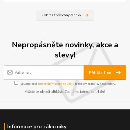
Zobrazit všechny články
Nepropásněte novinky, akce a
slevy!
Přihlásit se
Souhlasím se
zpracováním osobních údajů
za účelem rozesílky newsletteru.
Můžete se kdykoli odhlásit. Zasíláme jednou za 14 dní.
Informace pro zákazníky