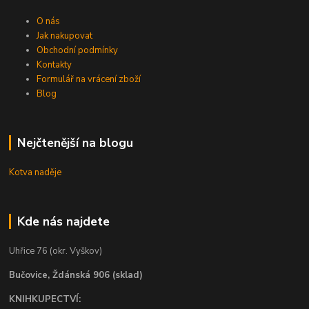
O nás
Jak nakupovat
Obchodní podmínky
Kontakty
Formulář na vrácení zboží
Blog
Nejčtenější na blogu
Kotva naděje
Kde nás najdete
Uhřice 76 (okr. Vyškov)
Bučovice, Ždánská 906 (sklad)
KNIHKUPECTVÍ: