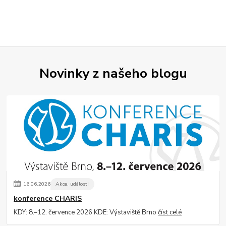
Novinky z našeho blogu
16
.
06
.
2026
Akce, události
konference CHARIS
KDY: 8.–12. července 2026 KDE: Výstaviště Brno
číst celé