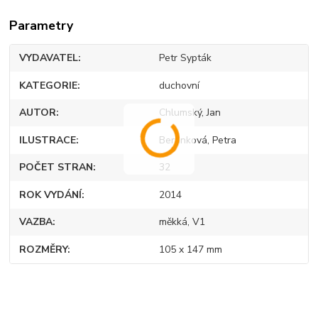
Parametry
VYDAVATEL
Petr Sypták
KATEGORIE
duchovní
AUTOR
Chlumský, Jan
ILUSTRACE
Beránková, Petra
POČET STRAN
32
ROK VYDÁNÍ
2014
VAZBA
měkká, V1
ROZMĚRY
105 x 147 mm