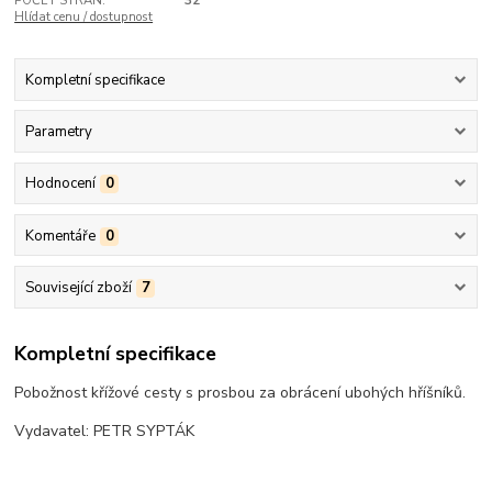
POČET STRAN:
32
Hlídat cenu / dostupnost
Kompletní specifikace
Parametry
Hodnocení
0
Komentáře
0
Související zboží
7
Kompletní specifikace
Pobožnost křížové cesty s prosbou za obrácení ubohých hříšníků.
Vydavatel: PETR SYPTÁK