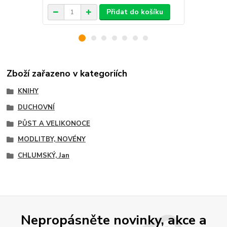
Přidat do košíku
Zboží zařazeno v kategoriích
KNIHY
DUCHOVNÍ
PŮST A VELIKONOCE
MODLITBY, NOVÉNY
CHLUMSKÝ, Jan
Nepropásněte novinky, akce a