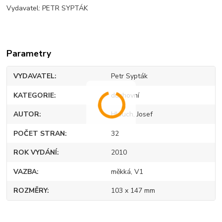
Vydavatel: PETR SYPTÁK
Parametry
VYDAVATEL
Petr Sypták
KATEGORIE
duchovní
AUTOR
Hlouch, Josef
POČET STRAN
32
ROK VYDÁNÍ
2010
VAZBA
měkká, V1
ROZMĚRY
103 x 147 mm