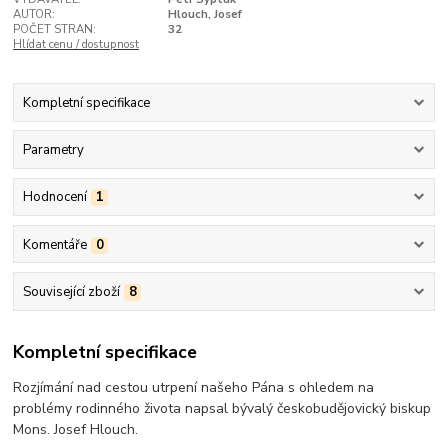
AUTOR:
Hlouch, Josef
POČET STRAN:
32
Hlídat cenu / dostupnost
Kompletní specifikace
Parametry
Hodnocení
1
Komentáře
0
Související zboží
8
Kompletní specifikace
Rozjímání nad cestou utrpení našeho Pána s ohledem na
problémy rodinného života napsal bývalý českobudějovický biskup
Mons. Josef Hlouch.