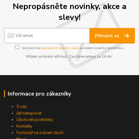
Nepropásněte novinky, akce a
slevy!
Přihlásit se
Souhlasím se
zpracováním osobních údajů
za účelem rozesílky newsletteru.
Můžete se kdykoli odhlásit. Zasíláme jednou za 14 dní.
Informace pro zákazníky
O nás
Jak nakupovat
Obchodní podmínky
Kontakty
Formulář na vrácení zboží